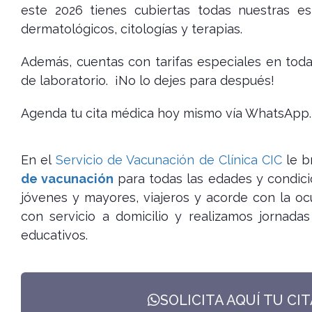
este 2026 tienes cubiertas todas nuestras es
dermatológicos, citologías y terapias.
Además, cuentas con tarifas especiales en to
de laboratorio. ¡No lo dejes para después!
Agenda tu cita médica hoy mismo vía WhatsApp.
En el
Servicio de Vacunación de Clínica CIC
le b
de vacunación
para todas las edades y condici
jóvenes y mayores, viajeros y acorde con la o
con servicio a domicilio y realizamos jornad
educativos.
SOLICITA AQUÍ TU CI