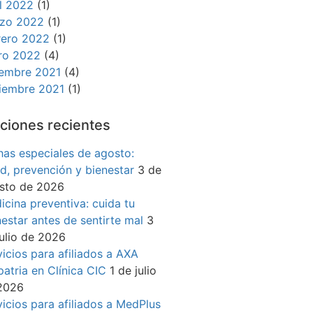
il 2022
(1)
zo 2022
(1)
rero 2022
(1)
ro 2022
(4)
iembre 2021
(4)
iembre 2021
(1)
ciones recientes
has especiales de agosto:
ud, prevención y bienestar
3 de
sto de 2026
icina preventiva: cuida tu
nestar antes de sentirte mal
3
julio de 2026
vicios para afiliados a AXA
patria en Clínica CIC
1 de julio
2026
vicios para afiliados a MedPlus