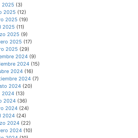
io 2025
(3)
io 2025
(12)
o 2025
(19)
il 2025
(11)
zo 2025
(9)
rero 2025
(17)
ro 2025
(29)
iembre 2024
(9)
iembre 2024
(15)
ubre 2024
(16)
tiembre 2024
(7)
sto 2024
(20)
io 2024
(13)
io 2024
(36)
o 2024
(24)
il 2024
(24)
zo 2024
(22)
rero 2024
(10)
ro 2024
(10)