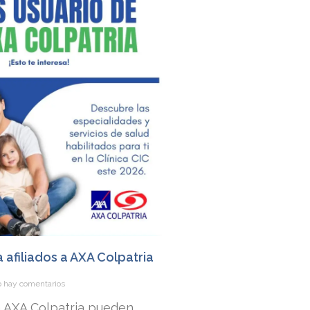
a afiliados a AXA Colpatria
 hay comentarios
 a AXA Colpatria pueden