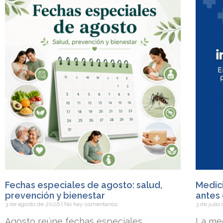
Fechas especiales de agosto: salud,
Medici
prevención y bienestar
antes 
3 de agosto de 2026
No hay comentarios
3 de juli
Agosto reúne fechas especiales
La med