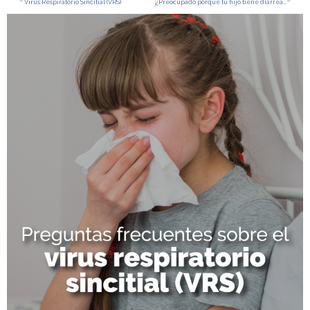
Virus Respiratorio Sincitial (VRS)
¿Preocupado porque tu hijo tiene diarrea? Aquí te decimos qué hacer