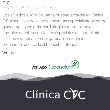
CIC
1 de julio de 2026
No hay comentarios
Los afiliados a AXA Colpatria pueden acceder en Clínica
CIC a servicios de salud y consultas especializadas como
ginecología, pediatría, cardiología y reumatología.
También cuentan con tarifas especiales en laboratorios
clínicos y vacunación obligatoria, con atención
profesional orientada al bienestar integral.
Ver más »