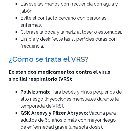
Lávese las manos con frecuencia con agua y
jabón.
Evite el contacto cercano con personas
enfermas.
Cúbrase la boca y la nariz al toser o estornudar.
Limpie y desinfecte las superficies duras con
frecuencia.
¿Cómo se trata el VRS?
Existen dos medicamentos contra el virus
sincitial respiratorio (VRS):
Palivizumab:
Para bebés y niños pequeños de
alto riesgo (inyecciones mensuales durante la
temporada de VRS).
GSK Arexvy y Pfizer Abrysvo:
Vacuna para
adultos de 60 años o más con mayor riesgo
de enfermedad grave (una sola dosis).