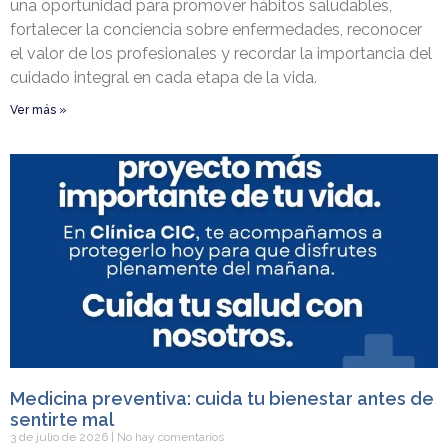
una oportunidad para promover hábitos saludables,
fortalecer la conciencia sobre enfermedades, reconocer
el valor de los profesionales y recordar la importancia del
cuidado integral en cada etapa de la vida.
Ver más »
Medicina preventiva: cuida tu bienestar antes de
sentirte mal
3 de julio de 2026
No hay comentarios