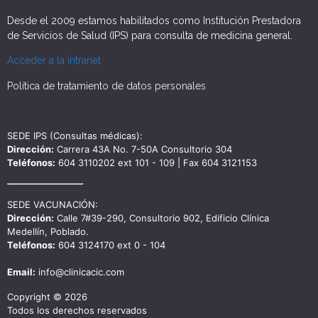
Desde el 2009 estamos habilitados como Institución Prestadora
de Servicios de Salud (IPS) para consulta de medicina general.
Acceder a la intranet
Política de tratamiento de datos personales
SEDE IPS (Consultas médicas):
Dirección:
Carrera 43A No. 7-50A Consultorio 304
Teléfonos:
604 3110202 ext 101 - 109 | Fax 604 3121153
SEDE VACUNACIÓN:
Dirección:
Calle 7#39-290, Consultorio 902, Edificio Clínica
Medellín, Poblado.
Teléfonos:
604 3124170 ext 0 - 104
Email:
info@clinicacic.com
Copyright © 2026
Todos los derechos reservados