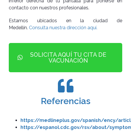
inferior derecha de tu pantalla para ponerse en
contacto con nuestros profesionales.
Estamos ubicados en la ciudad de
Medellín.
Consulta nuestra dirección aquí.
SOLICITA AQUÍ TU CITA DE
VACUNACIÓN
Referencias
https://medlineplus.gov/spanish/ency/artic
https://espanol.cdc.gov/rsv/about/sympto