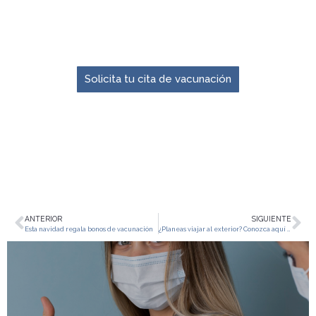
El momento para prevenir es ahora.
Solicita tu cita de vacunación
ANTERIOR
SIGUIENTE
Esta navidad regala bonos de vacunación
¿Planeas viajar al exterior? Conozca aquí por qué debe vacunarse y cuáles enfermedades puede prevenir con la vacunación