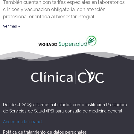
También cuentan con tarifas especiales en laboratorios
clínicos y vacunación obligatoria, con atención
profesional orientada al bienestar integral.
Ver más »
Desde el 2009 estamos habilitados como Institución Prestadora
de Servicios de Salud (IPS) para consulta de medicina general.
Acceder a la intranet
Política de tratamiento de datos personales