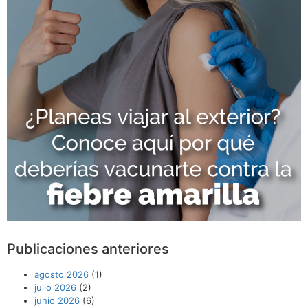
Publicaciones anteriores
agosto 2026
(1)
julio 2026
(2)
junio 2026
(6)