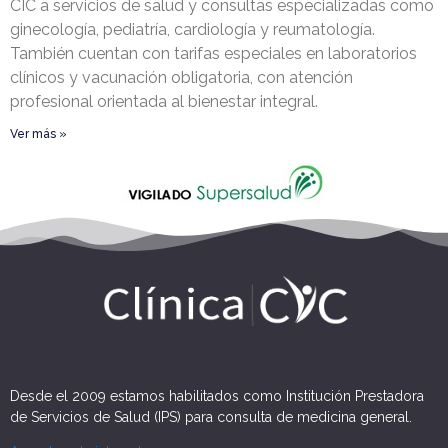
CIC a servicios de salud y consultas especializadas como
ginecología, pediatría, cardiología y reumatología.
También cuentan con tarifas especiales en laboratorios
clínicos y vacunación obligatoria, con atención
profesional orientada al bienestar integral.
Ver más »
Desde el 2009 estamos habilitados como Institución Prestadora
de Servicios de Salud (IPS) para consulta de medicina general.