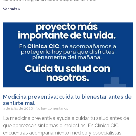
Ver más »
Medicina preventiva: cuida tu bienestar antes de
sentirte mal
3 de julio de 2026
No hay comentarios
La medicina preventiva ayuda a cuidar tu salud antes de
que aparezcan síntomas o molestias. En Clínica CIC
encuentras acompañamiento médico y especialistas