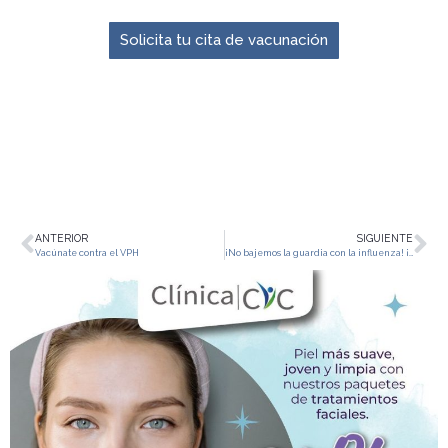
Solicita tu cita de vacunación
ANTERIOR
SIGUIENTE
Vacúnate contra el VPH
¡No bajemos la guardia con la influenza! ¡Vacúnate!