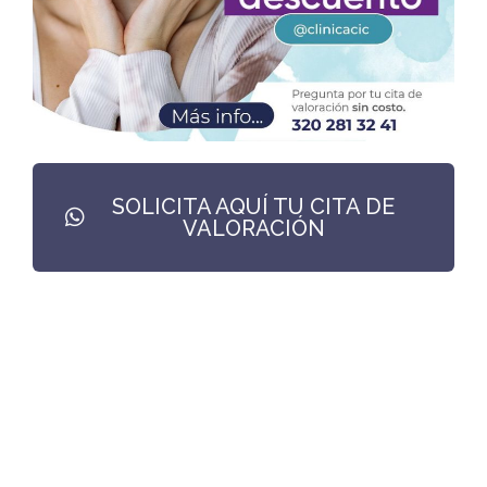
SOLICITA AQUÍ TU CITA DE
VALORACIÓN
El momento para prevenir es ahora.