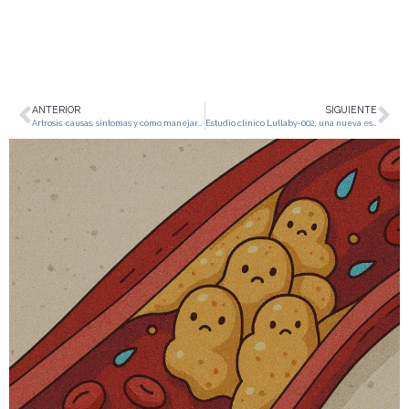
ANTERIOR
SIGUIENTE
Artrosis: causas, síntomas y cómo manejarla adecuadamente
Estudio clínico Lullaby-002: una nueva esperanza para prevenir la varicela en los niños