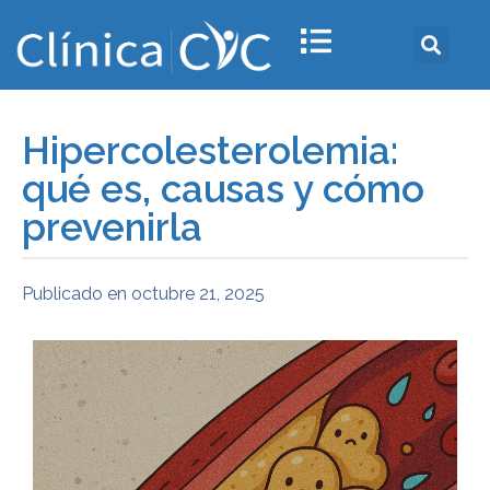
Hipercolesterolemia:
qué es, causas y cómo
prevenirla
Publicado en
octubre 21, 2025