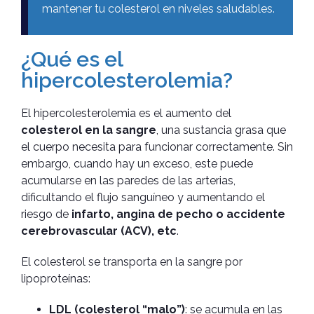
mantener tu colesterol en niveles saludables.
¿Qué es el
hipercolesterolemia?
El hipercolesterolemia es el aumento del
colesterol en la sangre
, una sustancia grasa que
el cuerpo necesita para funcionar correctamente. Sin
embargo, cuando hay un exceso, este puede
acumularse en las paredes de las arterias,
dificultando el flujo sanguíneo y aumentando el
riesgo de
infarto, angina de pecho o accidente
cerebrovascular (ACV), etc
.
El colesterol se transporta en la sangre por
lipoproteínas:
LDL (colesterol “malo”)
: se acumula en las