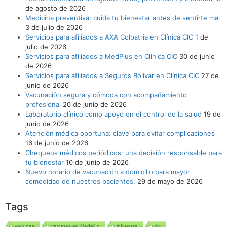
de agosto de 2026
Medicina preventiva: cuida tu bienestar antes de sentirte mal
3 de julio de 2026
Servicios para afiliados a AXA Colpatria en Clínica CIC
1 de
julio de 2026
Servicios para afiliados a MedPlus en Clínica CIC
30 de junio
de 2026
Servicios para afiliados a Seguros Bolívar en Clínica CIC
27 de
junio de 2026
Vacunación segura y cómoda con acompañamiento
profesional
20 de junio de 2026
Laboratorio clínico como apoyo en el control de la salud
19 de
junio de 2026
Atención médica oportuna: clave para evitar complicaciones
16 de junio de 2026
Chequeos médicos periódicos: una decisión responsable para
tu bienestar
10 de junio de 2026
Nuevo horario de vacunación a domicilio para mayor
comodidad de nuestros pacientes.
29 de mayo de 2026
Tags
vacunas
vacunas en Medellín
influenza
cic