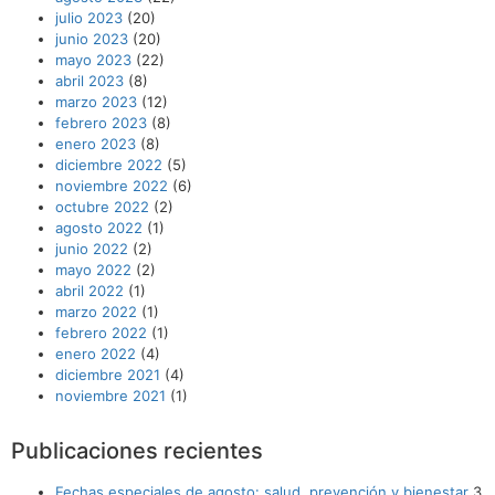
julio 2023
(20)
junio 2023
(20)
mayo 2023
(22)
abril 2023
(8)
marzo 2023
(12)
febrero 2023
(8)
enero 2023
(8)
diciembre 2022
(5)
noviembre 2022
(6)
octubre 2022
(2)
agosto 2022
(1)
junio 2022
(2)
mayo 2022
(2)
abril 2022
(1)
marzo 2022
(1)
febrero 2022
(1)
enero 2022
(4)
diciembre 2021
(4)
noviembre 2021
(1)
Publicaciones recientes
Fechas especiales de agosto: salud, prevención y bienestar
3