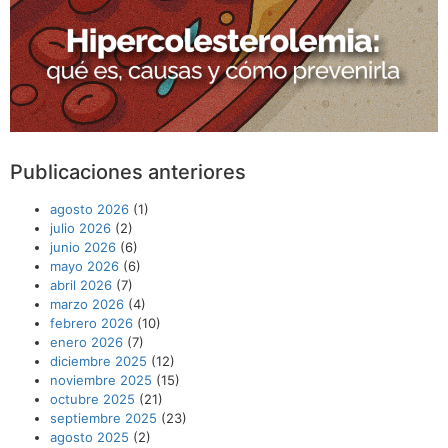
Publicaciones anteriores
agosto 2026
(1)
julio 2026
(2)
junio 2026
(6)
mayo 2026
(6)
abril 2026
(7)
marzo 2026
(4)
febrero 2026
(10)
enero 2026
(7)
diciembre 2025
(12)
noviembre 2025
(15)
octubre 2025
(21)
septiembre 2025
(23)
agosto 2025
(2)