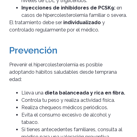
niveles de LDL y triglicéridos.
Inyecciones de inhibidores de PCSK9:
en
casos de hipercolesterolemia familiar o severa.
El tratamiento debe ser
individualizado
y
controlado regularmente por el médico.
Prevención
Prevenir el hipercolesterolemia es posible
adoptando hábitos saludables desde temprana
edad:
Lleva una
dieta balanceada y rica en fibra.
Controla tu peso y realiza actividad física.
Realiza chequeos médicos periódicos.
Evita el consumo excesivo de alcohol y
tabaco.
Si tienes antecedentes familiares, consulta al
médico para una valoración preventiva.