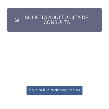
SOLICITA AQUÍ TU CITA DE
CONSULTA
El momento para prevenir es ahora.
Solicita tu cita de vacunación