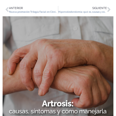
ANTERIOR
SIGUIENTE
Nueva promoción Trilogía Facial en Clínica CIC: tres opciones para resaltar tu belleza
Hipercolesterolemia: qué es, causas y cómo prevenirla