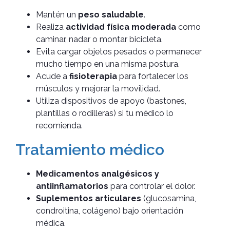
Mantén un
peso saludable
.
Realiza
actividad física moderada
como
caminar, nadar o montar bicicleta.
Evita cargar objetos pesados o permanecer
mucho tiempo en una misma postura.
Acude a
fisioterapia
para fortalecer los
músculos y mejorar la movilidad.
Utiliza dispositivos de apoyo (bastones,
plantillas o rodilleras) si tu médico lo
recomienda.
Tratamiento médico
Medicamentos analgésicos y
antiinflamatorios
para controlar el dolor.
Suplementos articulares
(glucosamina,
condroitina, colágeno) bajo orientación
médica.