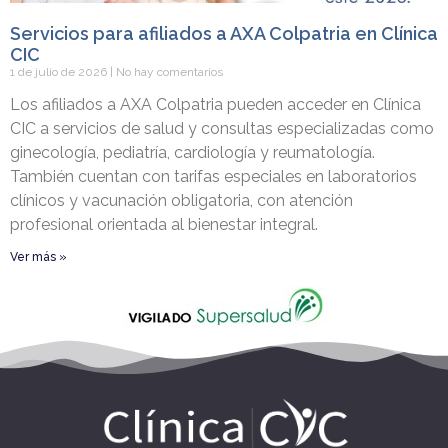
Servicios para afiliados a AXA Colpatria en Clínica
CIC
1 de julio de 2026
No hay comentarios
Los afiliados a AXA Colpatria pueden acceder en Clínica
CIC a servicios de salud y consultas especializadas como
ginecología, pediatría, cardiología y reumatología.
También cuentan con tarifas especiales en laboratorios
clínicos y vacunación obligatoria, con atención
profesional orientada al bienestar integral.
Ver más »