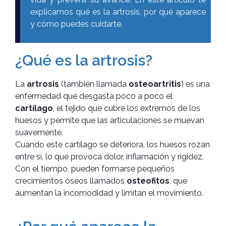
explicamos qué es la artrosis, por qué aparece
y cómo puedes cuidarte.
¿Qué es la artrosis?
La
artrosis
(también llamada
osteoartritis
) es una
enfermedad que desgasta poco a poco el
cartílago
, el tejido que cubre los extremos de los
huesos y permite que las articulaciones se muevan
suavemente.
Cuando este cartílago se deteriora, los huesos rozan
entre sí, lo que provoca dolor, inflamación y rigidez.
Con el tiempo, pueden formarse pequeños
crecimientos óseos llamados
osteofitos
, que
aumentan la incomodidad y limitan el movimiento.