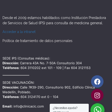
Desde el 2009 estamos habilitados como Institución Prestadora
de Servicios de Salud (IPS) para consulta de medicina general.
Acceder a la intranet
Política de tratamiento de datos personales
SEDE IPS (Consultas médicas):
Dirección:
Carrera 43A No. 7-50A Consultorio 304
Teléfonos:
604 3110202 ext 101 - 109 | Fax 604 3121153
SEDE VACUNACIÓN:
Dirección:
Calle 7#39-290, Consultorio 902, Edificio Clínica
Medellín, Poblado.
Teléfonos:
604 3124170 ext 0 - 104
Email:
info@clinicacic.com
¿Necesitas ayuda?