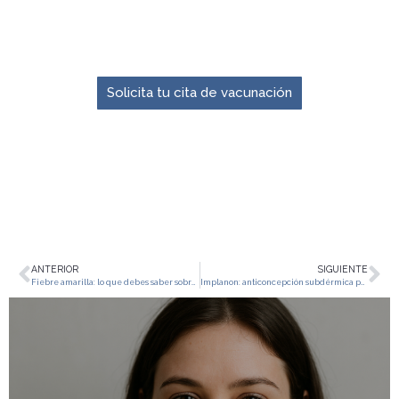
El momento para prevenir es ahora.
Solicita tu cita de vacunación
ANTERIOR
SIGUIENTE
Fiebre amarilla: lo que debes saber sobre prevención y vacunación en Colombia
Implanon: anticoncepción subdérmica para mujeres que buscan comodidad y eficacia