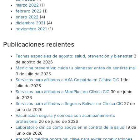
marzo 2022
(1)
febrero 2022
(1)
enero 2022
(4)
diciembre 2021
(4)
noviembre 2021
(1)
Publicaciones recientes
Fechas especiales de agosto: salud, prevención y bienestar
3
de agosto de 2026
Medicina preventiva: cuida tu bienestar antes de sentirte mal
3 de julio de 2026
Servicios para afiliados a AXA Colpatria en Clínica CIC
1 de
julio de 2026
Servicios para afiliados a MedPlus en Clínica CIC
30 de junio
de 2026
Servicios para afiliados a Seguros Bolívar en Clínica CIC
27 de
junio de 2026
Vacunación segura y cómoda con acompañamiento
profesional
20 de junio de 2026
Laboratorio clínico como apoyo en el control de la salud
19 de
junio de 2026
Atención médica oportuna: clave para evitar complicaciones