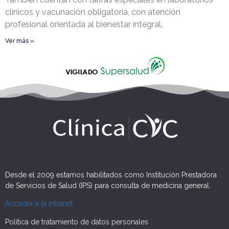
clínicos y vacunación obligatoria, con atención
profesional orientada al bienestar integral.
Ver más »
Desde el 2009 estamos habilitados como Institución Prestadora
de Servicios de Salud (IPS) para consulta de medicina general.
Acceder a la intranet
Política de tratamiento de datos personales