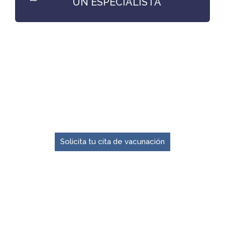
UN ESPECIALISTA
El momento para prevenir es ahora.
Solicita tu cita de vacunación