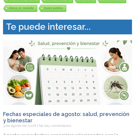
clinica cic medellin
Salud pública
Te puede interesar...
Fechas especiales de agosto: salud, prevención
y bienestar
3 de agosto de 2026
No hay comentarios