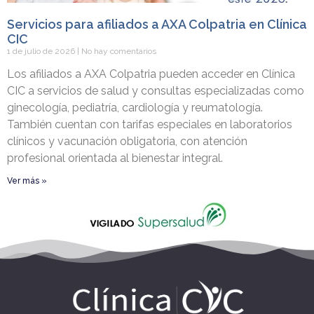
Servicios para afiliados a AXA Colpatria en Clínica
CIC
1 de julio de 2026
No hay comentarios
Los afiliados a AXA Colpatria pueden acceder en Clínica
CIC a servicios de salud y consultas especializadas como
ginecología, pediatría, cardiología y reumatología.
También cuentan con tarifas especiales en laboratorios
clínicos y vacunación obligatoria, con atención
profesional orientada al bienestar integral.
Ver más »