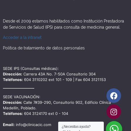
Desde el 2009 estamos habilitados como Institución Prestadora
de Servicios de Salud (IPS) para consulta de medicina general.
Acceder a la intranet
Política de tratamiento de datos personales
SEDE IPS (Consultas médicas):
Dirección:
Carrera 43A No. 7-50A Consultorio 304
Teléfonos:
604 3110202 ext 101 - 109 | Fax 604 3121153
SEDE VACUNACIÓN:
Dirección:
Calle 7#39-290, Consultorio 902, Edificio Clínica
Medellín, Poblado.
Teléfonos:
604 3124170 ext 0 - 104
Email:
info@clinicacic.com
¿Necesitas ayuda?