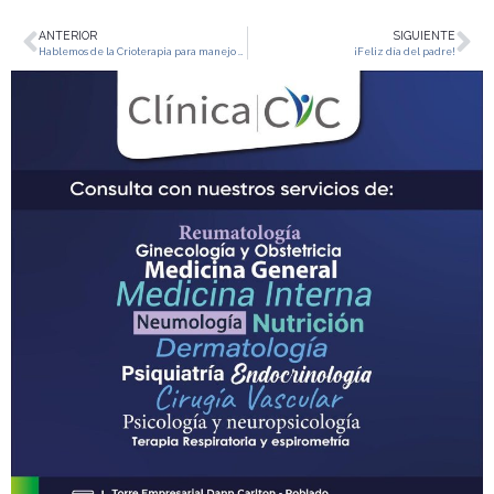
ANTERIOR
SIGUIENTE
Hablemos de la Crioterapia para manejo de lesiones en la piel
¡Feliz día del padre!