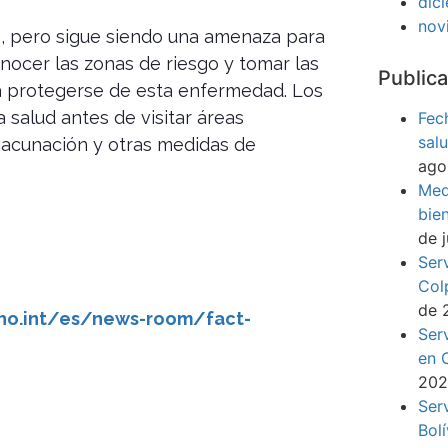
dic
nov
e, pero sigue siendo una amenaza para
nocer las zonas de riesgo y tomar las
Publica
a protegerse de esta enfermedad. Los
 salud antes de visitar áreas
Fec
sal
vacunación y otras medidas de
ago
Med
bie
de 
Ser
Col
de 
ho.int/es/news-room/fact-
Ser
en 
20
Ser
Bol