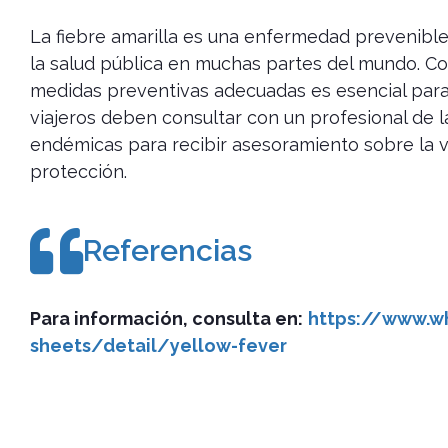
La fiebre amarilla es una enfermedad prevenibl
la salud pública en muchas partes del mundo. Co
medidas preventivas adecuadas es esencial par
viajeros deben consultar con un profesional de la
endémicas para recibir asesoramiento sobre la 
protección.
Referencias
Para información, consulta en:
https://www.w
sheets/detail/yellow-fever