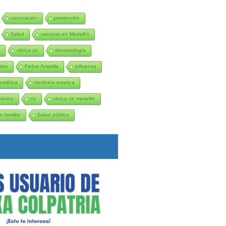
vacunación
prevención
Salud
vacunas en Medellín
C
clinica cic
dermatología
tivo
Fiebre Amarilla
influenza
estética
medicina estetica
rónico
cic
clinica cic medellin
n familiar
Salud pública