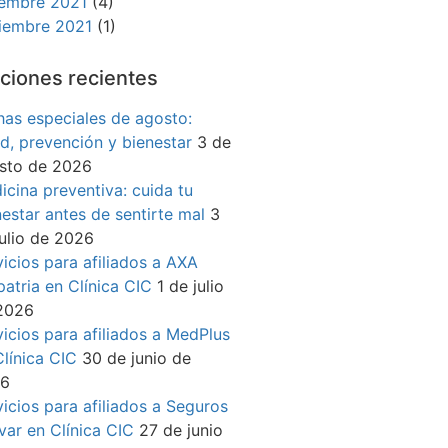
iembre 2021
(4)
iembre 2021
(1)
ciones recientes
has especiales de agosto:
ud, prevención y bienestar
3 de
sto de 2026
icina preventiva: cuida tu
nestar antes de sentirte mal
3
julio de 2026
vicios para afiliados a AXA
patria en Clínica CIC
1 de julio
2026
vicios para afiliados a MedPlus
Clínica CIC
30 de junio de
26
vicios para afiliados a Seguros
ívar en Clínica CIC
27 de junio