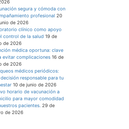
2026
unación segura y cómoda con
mpañamiento profesional
20
junio de 2026
oratorio clínico como apoyo
l control de la salud
19 de
io de 2026
nción médica oportuna: clave
a evitar complicaciones
16 de
io de 2026
queos médicos periódicos:
 decisión responsable para tu
nestar
10 de junio de 2026
vo horario de vacunación a
icilio para mayor comodidad
nuestros pacientes.
29 de
o de 2026