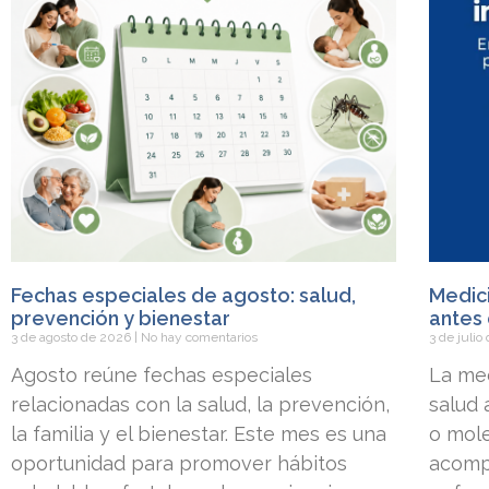
Fechas especiales de agosto: salud,
Medici
prevención y bienestar
antes 
3 de agosto de 2026
No hay comentarios
3 de juli
Agosto reúne fechas especiales
La med
relacionadas con la salud, la prevención,
salud
la familia y el bienestar. Este mes es una
o mole
oportunidad para promover hábitos
acomp