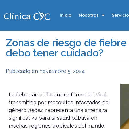
Inicio
Nosotros
Servici
Zonas de riesgo de fiebre
debo tener cuidado?
Publicado en
noviembre 5, 2024
La fiebre amarilla, una enfermedad viral
transmitida por mosquitos infectados del
género
Aedes
, representa una amenaza
significativa para la salud pública en
muchas regiones tropicales del mundo.