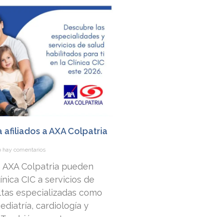
a afiliados a AXA Colpatria
 hay comentarios
 a AXA Colpatria pueden
nica CIC a servicios de
ltas especializadas como
ediatría, cardiología y