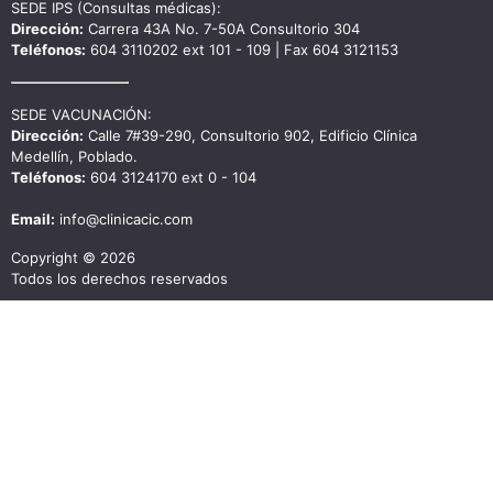
SEDE IPS (Consultas médicas):
Dirección:
Carrera 43A No. 7-50A Consultorio 304
Teléfonos:
604 3110202 ext 101 - 109 | Fax 604 3121153
SEDE VACUNACIÓN:
Dirección:
Calle 7#39-290, Consultorio 902, Edificio Clínica
Medellín, Poblado.
Teléfonos:
604 3124170 ext 0 - 104
Email:
info@clinicacic.com
Copyright © 2026
Todos los derechos reservados