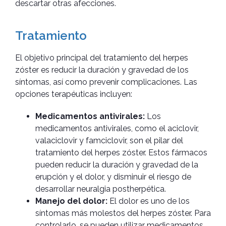
descartar otras afecciones.
Tratamiento
El objetivo principal del tratamiento del herpes
zóster es reducir la duración y gravedad de los
síntomas, así como prevenir complicaciones. Las
opciones terapéuticas incluyen:
Medicamentos antivirales:
Los
medicamentos antivirales, como el aciclovir,
valaciclovir y famciclovir, son el pilar del
tratamiento del herpes zóster. Estos fármacos
pueden reducir la duración y gravedad de la
erupción y el dolor, y disminuir el riesgo de
desarrollar neuralgia postherpética.
Manejo del dolor:
El dolor es uno de los
síntomas más molestos del herpes zóster. Para
controlarlo, se pueden utilizar medicamentos