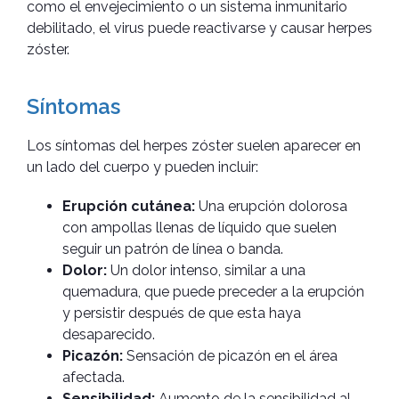
como el envejecimiento o un sistema inmunitario
debilitado, el virus puede reactivarse y causar herpes
zóster.
Síntomas
Los síntomas del herpes zóster suelen aparecer en
un lado del cuerpo y pueden incluir:
Erupción cutánea:
Una erupción dolorosa
con ampollas llenas de líquido que suelen
seguir un patrón de línea o banda.
Dolor:
Un dolor intenso, similar a una
quemadura, que puede preceder a la erupción
y persistir después de que esta haya
desaparecido.
Picazón:
Sensación de picazón en el área
afectada.
Sensibilidad:
Aumento de la sensibilidad al