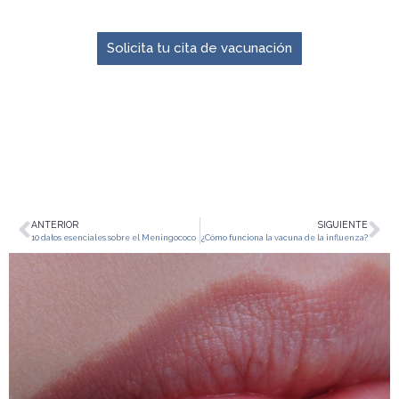
El momento para prevenir es ahora.
Solicita tu cita de vacunación
ANTERIOR
SIGUIENTE
10 datos esenciales sobre el Meningococo
¿Cómo funciona la vacuna de la influenza?