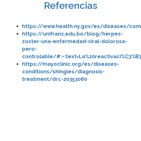
Referencias
https://www.health.ny.gov/es/diseases/c
https://unifranz.edu.bo/blog/herpes-
zoster-una-enfermedad-viral-dolorosa-
pero-
controlable/#:~:text=La%20reactivaci%C3
https://mayoclinic.org/es/diseases-
conditions/shingles/diagnosis-
treatment/drc-20353060