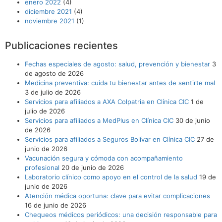
enero 2022
(4)
diciembre 2021
(4)
noviembre 2021
(1)
Publicaciones recientes
Fechas especiales de agosto: salud, prevención y bienestar
3
de agosto de 2026
Medicina preventiva: cuida tu bienestar antes de sentirte mal
3 de julio de 2026
Servicios para afiliados a AXA Colpatria en Clínica CIC
1 de
julio de 2026
Servicios para afiliados a MedPlus en Clínica CIC
30 de junio
de 2026
Servicios para afiliados a Seguros Bolívar en Clínica CIC
27 de
junio de 2026
Vacunación segura y cómoda con acompañamiento
profesional
20 de junio de 2026
Laboratorio clínico como apoyo en el control de la salud
19 de
junio de 2026
Atención médica oportuna: clave para evitar complicaciones
16 de junio de 2026
Chequeos médicos periódicos: una decisión responsable para