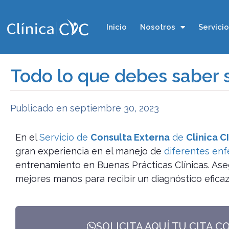
Inicio
Nosotros
Servici
Todo lo que debes saber s
Publicado en
septiembre 30, 2023
En el
Servicio de
Consulta Externa
de
Clinica C
gran experiencia en el manejo de
diferentes en
entrenamiento en Buenas Prácticas Clínicas. Ase
mejores manos para recibir un diagnóstico eficaz
SOLICITA AQUÍ TU CITA C