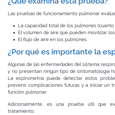
¿Qué examina esta prueba?
Las pruebas de funcionamiento pulmonar evalúa
La capacidad total de los pulmones (cuanto
El volumen de aire que pueden movilizar lo
El flujo de aire en los pulmones.
¿Por qué es importante la es
Algunas de las enfermedades del sistema respir
y no presentan ningún tipo de sintomatología h
La espirometría puede detectar estos probl
prevenir complicaciones futuras y a iniciar un
función pulmonar.
Adicionalmente, es una prueba útil que ev
tratamiento.