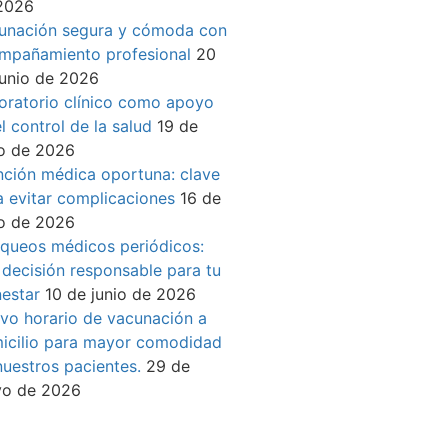
2026
unación segura y cómoda con
mpañamiento profesional
20
junio de 2026
oratorio clínico como apoyo
l control de la salud
19 de
io de 2026
nción médica oportuna: clave
a evitar complicaciones
16 de
io de 2026
queos médicos periódicos:
 decisión responsable para tu
nestar
10 de junio de 2026
vo horario de vacunación a
icilio para mayor comodidad
nuestros pacientes.
29 de
o de 2026