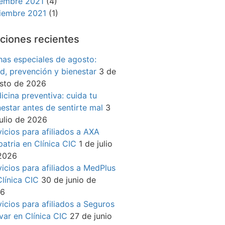
iembre 2021
(4)
iembre 2021
(1)
ciones recientes
has especiales de agosto:
ud, prevención y bienestar
3 de
sto de 2026
icina preventiva: cuida tu
nestar antes de sentirte mal
3
julio de 2026
vicios para afiliados a AXA
patria en Clínica CIC
1 de julio
2026
vicios para afiliados a MedPlus
Clínica CIC
30 de junio de
26
vicios para afiliados a Seguros
ívar en Clínica CIC
27 de junio