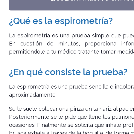
¿Qué es la espirometría?
La espirometría es una prueba simple que pued
En cuestión de minutos, proporciona inform
permitiéndole a tu médico tratante tomar medidas
¿En qué consiste la prueba?
La espirometría es una prueba sencilla e indolor
aproximadamente.
Se le suele colocar una pinza en la nariz al pacie
Posteriormente se le pide que llene los pulmones
ocasiones. Finalmente se solicita que inhale pro
brusca exhale a través de la boquilla, de forma