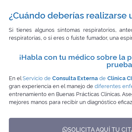
¿Cuándo deberías realizarse 
Si tienes algunos síntomas respiratorios, an
respiratorias, o si eres o fuiste fumador, una esp
¡Habla con tu médico sobre la po
prueba
En el
Servicio de
Consulta Externa
de
Clinica C
gran experiencia en el manejo de
diferentes en
entrenamiento en Buenas Prácticas Clínicas. Ase
mejores manos para recibir un diagnóstico eficaz
SOLICITA AQUÍ TU CI