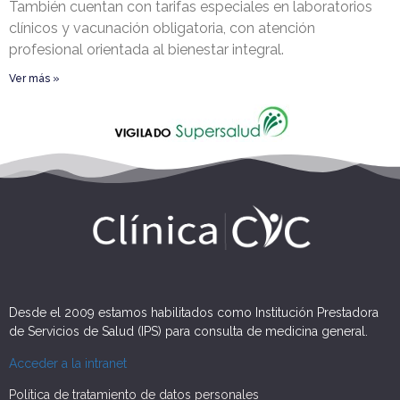
También cuentan con tarifas especiales en laboratorios
clínicos y vacunación obligatoria, con atención
profesional orientada al bienestar integral.
Ver más »
Desde el 2009 estamos habilitados como Institución Prestadora
de Servicios de Salud (IPS) para consulta de medicina general.
Acceder a la intranet
Política de tratamiento de datos personales