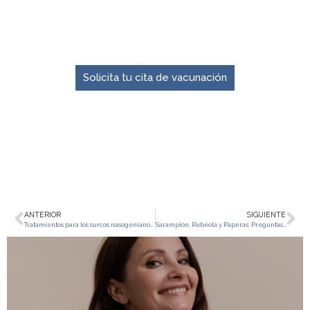
El momento para prevenir es ahora.
Solicita tu cita de vacunación
ANTERIOR
SIGUIENTE
Tratamientos para los surcos nasogenianos: ¿Cuál es el más adecuado para ti?
Sarampión, Rubéola y Paperas: Preguntas Frecuentes y Revisión Científica