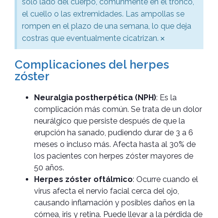
solo lado del cuerpo, comúnmente en el tronco,
el cuello o las extremidades. Las ampollas se
rompen en el plazo de una semana, lo que deja
×
costras que eventualmente cicatrizan.
Complicaciones del herpes
zóster
Neuralgia postherpética (NPH)
: Es la
complicación más común. Se trata de un dolor
neurálgico que persiste después de que la
erupción ha sanado, pudiendo durar de 3 a 6
meses o incluso más. Afecta hasta al 30% de
los pacientes con herpes zóster mayores de
50 años.
Herpes zóster oftálmico
: Ocurre cuando el
virus afecta el nervio facial cerca del ojo,
causando inflamación y posibles daños en la
córnea, iris y retina. Puede llevar a la pérdida de