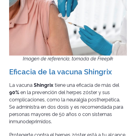
Imagen de referencia, tomada de Freepik
Eficacia de la vacuna Shingrix
La vacuna
Shingrix
tiene una eficacia de más del
90%
en la prevención del herpes zóster y sus
complicaciones, como la neuralgia postherpética.
Se administra en dos dosis y es recomendada para
personas mayores de 50 años o con sistemas
inmunodeprimidos.
Protegerte contra el herpes zóster está a tu alcance