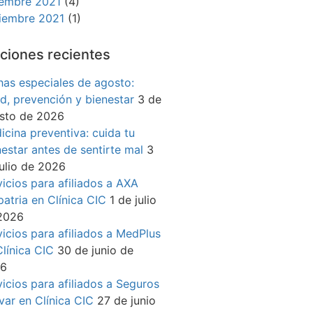
iembre 2021
(4)
iembre 2021
(1)
ciones recientes
has especiales de agosto:
ud, prevención y bienestar
3 de
sto de 2026
icina preventiva: cuida tu
nestar antes de sentirte mal
3
julio de 2026
vicios para afiliados a AXA
patria en Clínica CIC
1 de julio
2026
vicios para afiliados a MedPlus
Clínica CIC
30 de junio de
26
vicios para afiliados a Seguros
ívar en Clínica CIC
27 de junio