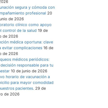
2026
unación segura y cómoda con
mpañamiento profesional
20
junio de 2026
oratorio clínico como apoyo
l control de la salud
19 de
io de 2026
nción médica oportuna: clave
a evitar complicaciones
16 de
io de 2026
queos médicos periódicos:
 decisión responsable para tu
nestar
10 de junio de 2026
vo horario de vacunación a
icilio para mayor comodidad
nuestros pacientes.
29 de
o de 2026