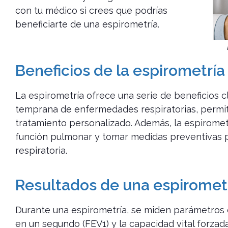
con tu médico si crees que podrías
beneficiarte de una espirometría.
Beneficios de la espirometría
La espirometría ofrece una serie de beneficios cl
temprana de enfermedades respiratorias, permit
tratamiento personalizado. Además, la espirome
función pulmonar y tomar medidas preventivas 
respiratoria.
Resultados de una espirometr
Durante una espirometría, se miden parámetros 
en un segundo (FEV1) y la capacidad vital forzada