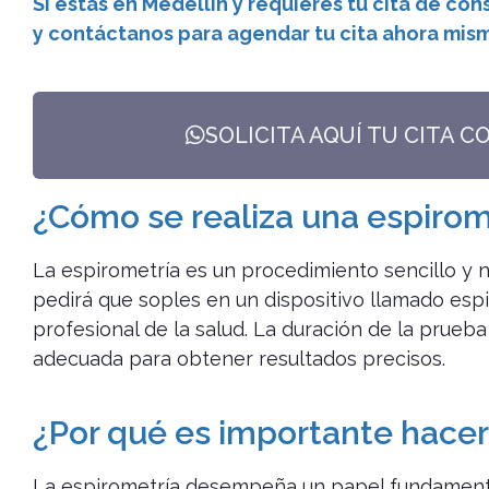
Si estás en Medellín y requieres tu cita de co
y contáctanos para agendar tu cita ahora mis
SOLICITA AQUÍ TU CITA C
¿Cómo se realiza una espirom
La espirometría es un procedimiento sencillo y n
pedirá que soples en un dispositivo llamado espi
profesional de la salud. La duración de la prueb
adecuada para obtener resultados precisos.
¿Por qué es importante hacer
La espirometría desempeña un papel fundamenta