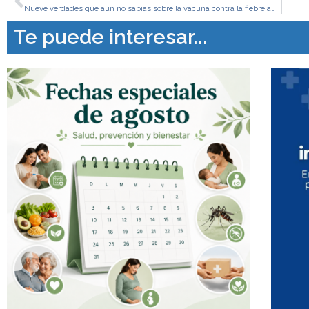
Nueve verdades que aún no sabías sobre la vacuna contra la fiebre amarilla
Te puede interesar...