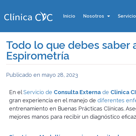
Inicio
Nosotros
Servici
Todo lo que debes saber 
Espirometría
Publicado en
mayo 28, 2023
En el
Servicio de
Consulta Externa
de
Clinica C
gran experiencia en el manejo de
diferentes en
entrenamiento en Buenas Prácticas Clínicas. Ase
mejores manos para recibir un diagnóstico eficaz