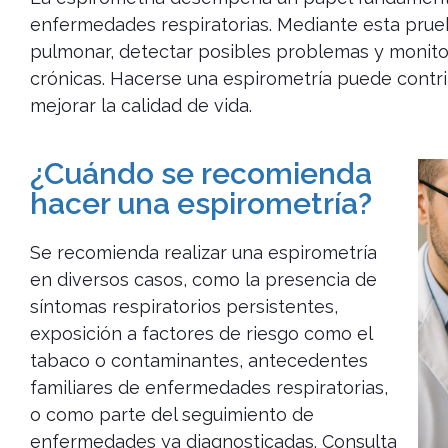
enfermedades respiratorias. Mediante esta prueb
pulmonar, detectar posibles problemas y monit
crónicas. Hacerse una espirometría puede contri
mejorar la calidad de vida.
¿Cuándo se recomienda
hacer una espirometría?
Se recomienda realizar una espirometría
en diversos casos, como la presencia de
síntomas respiratorios persistentes,
exposición a factores de riesgo como el
tabaco o contaminantes, antecedentes
familiares de enfermedades respiratorias,
o como parte del seguimiento de
enfermedades ya diagnosticadas. Consulta