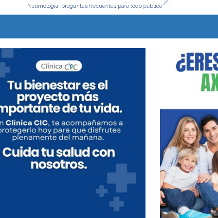
Neumología: preguntas frecuentes para todo público