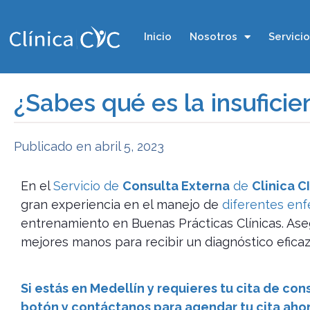
Inicio
Nosotros
Servici
¿Sabes qué es la insuficie
Publicado en
abril 5, 2023
En el
Servicio de
Consulta Externa
de
Clinica C
gran experiencia en el manejo de
diferentes en
entrenamiento en Buenas Prácticas Clínicas. Ase
mejores manos para recibir un diagnóstico eficaz
Si estás en Medellín y requieres tu cita de co
botón y contáctanos para agendar tu cita aho