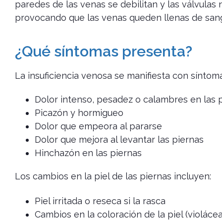
paredes de las venas se debilitan y las válvula
provocando que las venas queden llenas de sangr
¿Qué síntomas presenta?
La insuficiencia venosa se manifiesta con sínto
Dolor intenso, pesadez o calambres en las 
Picazón y hormigueo
Dolor que empeora al pararse
Dolor que mejora al levantar las piernas
Hinchazón en las piernas
Los cambios en la piel de las piernas incluyen:
Piel irritada o reseca si la rasca
Cambios en la coloración de la piel (violácea