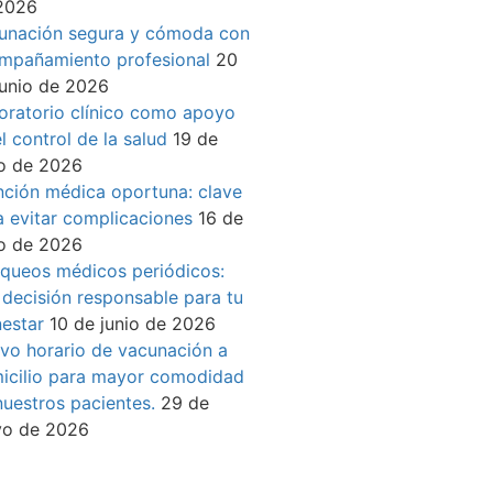
2026
unación segura y cómoda con
mpañamiento profesional
20
junio de 2026
oratorio clínico como apoyo
l control de la salud
19 de
io de 2026
nción médica oportuna: clave
a evitar complicaciones
16 de
io de 2026
queos médicos periódicos:
 decisión responsable para tu
nestar
10 de junio de 2026
vo horario de vacunación a
icilio para mayor comodidad
nuestros pacientes.
29 de
o de 2026