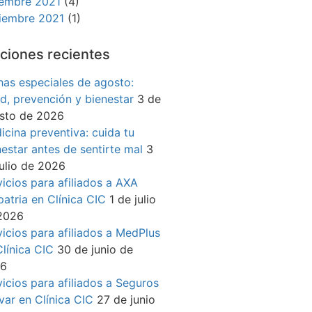
iembre 2021
(4)
iembre 2021
(1)
ciones recientes
has especiales de agosto:
ud, prevención y bienestar
3 de
sto de 2026
icina preventiva: cuida tu
nestar antes de sentirte mal
3
julio de 2026
vicios para afiliados a AXA
patria en Clínica CIC
1 de julio
2026
vicios para afiliados a MedPlus
Clínica CIC
30 de junio de
26
vicios para afiliados a Seguros
ívar en Clínica CIC
27 de junio