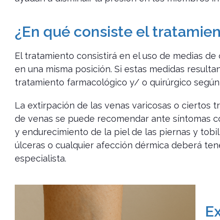
¿En qué consiste el tratamie
El tratamiento consistirá en el uso de medias d
en una misma posición. Si estas medidas resultan
tratamiento farmacológico y/ o quirúrgico según 
La extirpación de las venas varicosas o ciertos t
de venas se puede recomendar ante síntomas c
y endurecimiento de la piel de las piernas y tobi
úlceras o cualquier afección dérmica deberá tene
especialista.
E