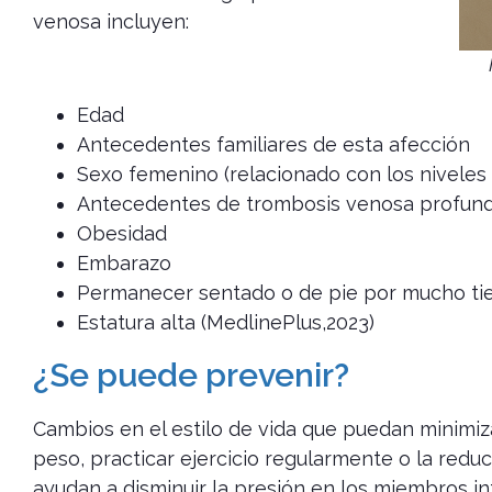
venosa incluyen:
Edad
Antecedentes familiares de esta afección
Sexo femenino (relacionado con los niveles
Antecedentes de trombosis venosa profunda
Obesidad
Embarazo
Permanecer sentado o de pie por mucho t
Estatura alta (MedlinePlus,2023)
¿Se puede prevenir?
Cambios en el estilo de vida que puedan minimiz
peso, practicar ejercicio regularmente o la reduc
ayudan a disminuir la presión en los miembros inf