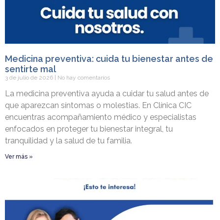
Medicina preventiva: cuida tu bienestar antes de
sentirte mal
3 de julio de 2026
No hay comentarios
La medicina preventiva ayuda a cuidar tu salud antes de
que aparezcan síntomas o molestias. En Clínica CIC
encuentras acompañamiento médico y especialistas
enfocados en proteger tu bienestar integral, tu
tranquilidad y la salud de tu familia.
Ver más »