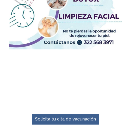
El momento para prevenir es ahora.
Solicita tu cita de vacunación