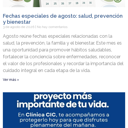
Fechas especiales de agosto: salud, prevención
y bienestar
3 de agosto de 2026
No hay comentarios
Agosto reúne fechas especiales relacionadas con la
salud, la prevención, la familia y el bienestar. Este mes es
una oportunidad para promover hábitos saludables,
fortalecer la conciencia sobre enfermedades, reconocer
el valor de los profesionales y recordar la importancia del
cuidado integral en cada etapa de la vida.
Ver más »