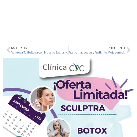
ANTERIOR
SIGUIENTE
Renueva Tu Belleza con Nuestro Exclusivo Paquete: ¡30% de Descuento en Ácido Hialurónico, Botox y Bioestimulación de Colágeno.
Rostro más Joven y Radiante: Rejuvenecimiento Facial con Toxina Botulínica