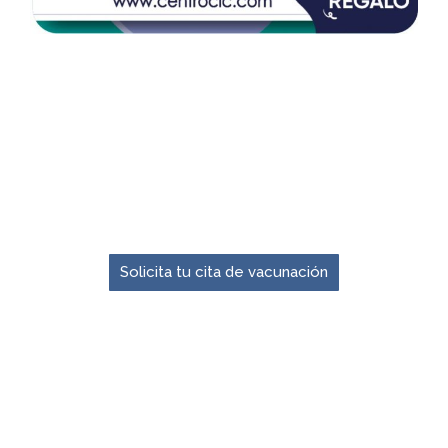
El momento para prevenir es ahora.
Solicita tu cita de vacunación