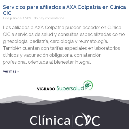
Servicios para afiliados a AXA Colpatria en Clínica
CIC
1 de julio de 2026
No hay comentarios
Los afiliados a AXA Colpatria pueden acceder en Clínica
CIC a servicios de salud y consultas especializadas como
ginecología, pediatría, cardiología y reumatología.
También cuentan con tarifas especiales en laboratorios
clínicos y vacunación obligatoria, con atención
profesional orientada al bienestar integral.
Ver más »