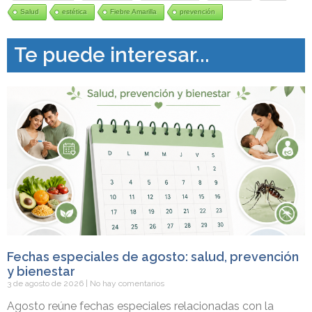
Salud
estética
Fiebre Amarilla
prevención
Te puede interesar...
Fechas especiales de agosto: salud, prevención
y bienestar
3 de agosto de 2026
No hay comentarios
Agosto reúne fechas especiales relacionadas con la