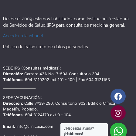
Desde el 2009 estamos habilitados como Institución Prestadora
de Servicios de Salud (IPS) para consulta de medicina general.
Acceder a la intranet
Política de tratamiento de datos personales
SEDE IPS (Consultas médicas):
Dirección:
Carrera 43A No. 7-50A Consultorio 304
Teléfonos:
604 3110202 ext 101 - 109 | Fax 604 3121153
SEDE VACUNACIÓN:
Dirección:
Calle 7#39-290, Consultorio 902, Edificio Clínica
Medellín, Poblado.
Teléfonos:
604 3124170 ext 0 - 104
Email:
info@clinicacic.com
¿Necesitas ayuda?
¡Hablemos!