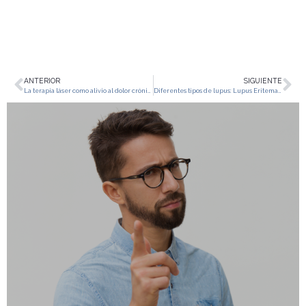
ANTERIOR
SIGUIENTE
La terapia láser como alivio al dolor crónico
Diferentes tipos de lupus: Lupus Eritematoso Sistémico, Discoide y Neonatal.