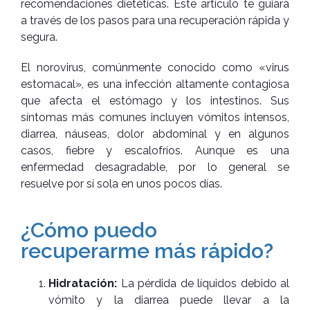
recomendaciones dietéticas. Este artículo te guiará
a través de los pasos para una recuperación rápida y
segura.
El norovirus, comúnmente conocido como «virus
estomacal», es una infección altamente contagiosa
que afecta el estómago y los intestinos. Sus
síntomas más comunes incluyen vómitos intensos,
diarrea, náuseas, dolor abdominal y en algunos
casos, fiebre y escalofríos. Aunque es una
enfermedad desagradable, por lo general se
resuelve por sí sola en unos pocos días.
¿Cómo puedo
recuperarme más rápido?
Hidratación:
La pérdida de líquidos debido al
vómito y la diarrea puede llevar a la