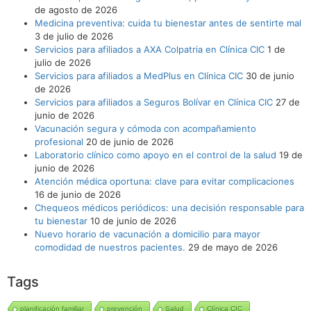
de agosto de 2026
Medicina preventiva: cuida tu bienestar antes de sentirte mal
3 de julio de 2026
Servicios para afiliados a AXA Colpatria en Clínica CIC
1 de
julio de 2026
Servicios para afiliados a MedPlus en Clínica CIC
30 de junio
de 2026
Servicios para afiliados a Seguros Bolívar en Clínica CIC
27 de
junio de 2026
Vacunación segura y cómoda con acompañamiento
profesional
20 de junio de 2026
Laboratorio clínico como apoyo en el control de la salud
19 de
junio de 2026
Atención médica oportuna: clave para evitar complicaciones
16 de junio de 2026
Chequeos médicos periódicos: una decisión responsable para
tu bienestar
10 de junio de 2026
Nuevo horario de vacunación a domicilio para mayor
comodidad de nuestros pacientes.
29 de mayo de 2026
Tags
planificación familiar
prevención
Salud
Clínica CIC