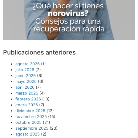
Publicaciones anteriores
agosto 2026
(1)
julio 2026
(2)
junio 2026
(6)
mayo 2026
(6)
abril 2026
(7)
marzo 2026
(4)
febrero 2026
(10)
enero 2026
(7)
diciembre 2025
(12)
noviembre 2025
(15)
octubre 2025
(21)
septiembre 2025
(23)
agosto 2025
(2)