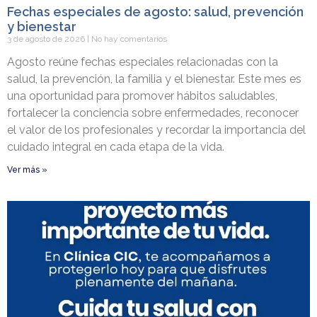
Fechas especiales de agosto: salud, prevención
y bienestar
3 de agosto de 2026
No hay comentarios
Agosto reúne fechas especiales relacionadas con la
salud, la prevención, la familia y el bienestar. Este mes es
una oportunidad para promover hábitos saludables,
fortalecer la conciencia sobre enfermedades, reconocer
el valor de los profesionales y recordar la importancia del
cuidado integral en cada etapa de la vida.
Ver más »