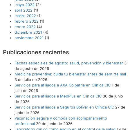
mayo 2022
(2)
abril 2022
(1)
marzo 2022
(1)
febrero 2022
(1)
enero 2022
(4)
diciembre 2021
(4)
noviembre 2021
(1)
Publicaciones recientes
Fechas especiales de agosto: salud, prevención y bienestar
3
de agosto de 2026
Medicina preventiva: cuida tu bienestar antes de sentirte mal
3 de julio de 2026
Servicios para afiliados a AXA Colpatria en Clínica CIC
1 de
julio de 2026
Servicios para afiliados a MedPlus en Clínica CIC
30 de junio
de 2026
Servicios para afiliados a Seguros Bolívar en Clínica CIC
27 de
junio de 2026
Vacunación segura y cómoda con acompañamiento
profesional
20 de junio de 2026
Laboratorio clínico como apoyo en el control de la salud
19 de