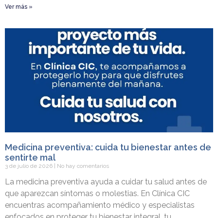
Ver más »
Medicina preventiva: cuida tu bienestar antes de
sentirte mal
3 de julio de 2026
No hay comentarios
La medicina preventiva ayuda a cuidar tu salud antes de
que aparezcan síntomas o molestias. En Clínica CIC
encuentras acompañamiento médico y especialistas
enfocados en proteger tu bienestar integral, tu