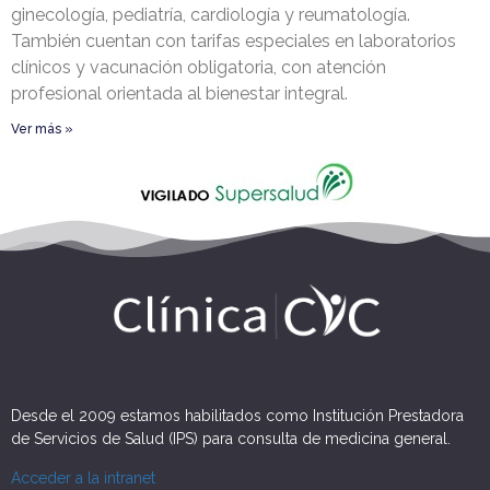
ginecología, pediatría, cardiología y reumatología.
También cuentan con tarifas especiales en laboratorios
clínicos y vacunación obligatoria, con atención
profesional orientada al bienestar integral.
Ver más »
Desde el 2009 estamos habilitados como Institución Prestadora
de Servicios de Salud (IPS) para consulta de medicina general.
Acceder a la intranet