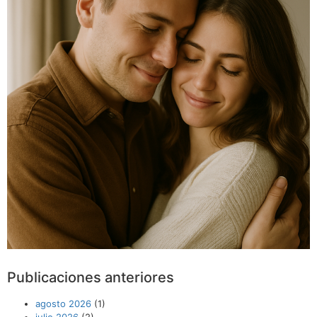
Publicaciones anteriores
agosto 2026
(1)
julio 2026
(2)