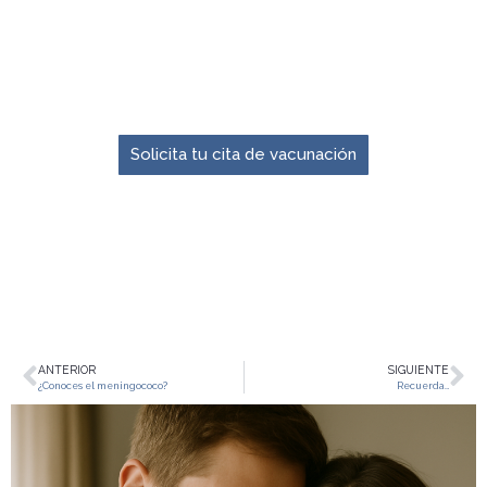
El momento para prevenir es ahora.
Solicita tu cita de vacunación
ANTERIOR
SIGUIENTE
¿Conoces el meningococo?
Recuerda…