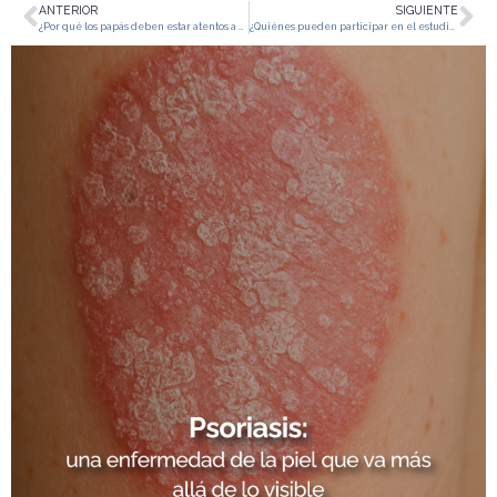
ANTERIOR
SIGUIENTE
¿Por qué los papás deben estar atentos a estos estudios?
¿Quiénes pueden participar en el estudio de la vacuna contra la varicela?