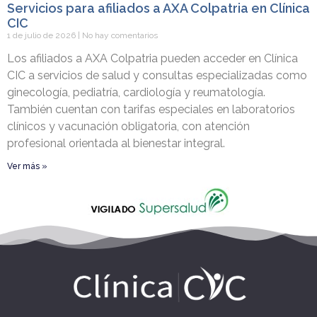
Servicios para afiliados a AXA Colpatria en Clínica
CIC
1 de julio de 2026
No hay comentarios
Los afiliados a AXA Colpatria pueden acceder en Clínica
CIC a servicios de salud y consultas especializadas como
ginecología, pediatría, cardiología y reumatología.
También cuentan con tarifas especiales en laboratorios
clínicos y vacunación obligatoria, con atención
profesional orientada al bienestar integral.
Ver más »