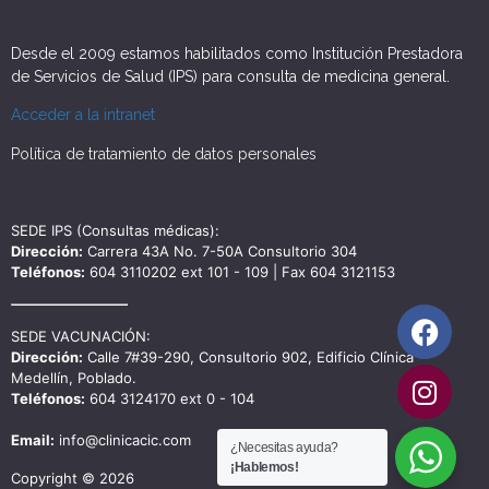
Desde el 2009 estamos habilitados como Institución Prestadora
de Servicios de Salud (IPS) para consulta de medicina general.
Acceder a la intranet
Política de tratamiento de datos personales
SEDE IPS (Consultas médicas):
Dirección:
Carrera 43A No. 7-50A Consultorio 304
Teléfonos:
604 3110202 ext 101 - 109 | Fax 604 3121153
SEDE VACUNACIÓN:
Dirección:
Calle 7#39-290, Consultorio 902, Edificio Clínica
Medellín, Poblado.
Teléfonos:
604 3124170 ext 0 - 104
Email:
info@clinicacic.com
¿Necesitas ayuda?
¡Hablemos!
Copyright © 2026