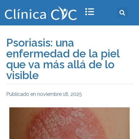
Psoriasis: una
enfermedad de la piel
que va más allá de lo
visible
Publicado en
noviembre 18, 2025