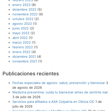
enero 2023
(8)
diciembre 2022
(5)
noviembre 2022
(6)
octubre 2022
(2)
agosto 2022
(1)
junio 2022
(2)
mayo 2022
(2)
abril 2022
(1)
marzo 2022
(1)
febrero 2022
(1)
enero 2022
(4)
diciembre 2021
(4)
noviembre 2021
(1)
Publicaciones recientes
Fechas especiales de agosto: salud, prevención y bienestar
3
de agosto de 2026
Medicina preventiva: cuida tu bienestar antes de sentirte mal
3 de julio de 2026
Servicios para afiliados a AXA Colpatria en Clínica CIC
1 de
julio de 2026
Servicios para afiliados a MedPlus en Clínica CIC
30 de junio