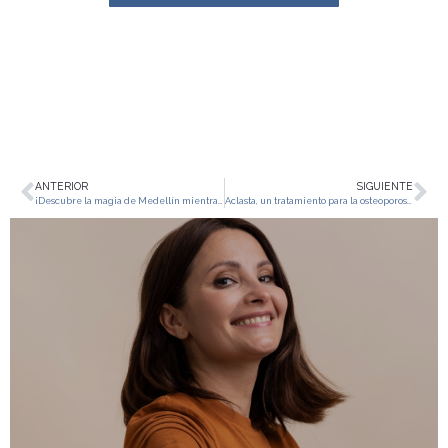
ANTERIOR
SIGUIENTE
¡Descubre la magia de Medellín mientras te transformas con nuestros exclusivos procedimientos estéticos!
Aclasta, un tratamiento para la osteoporosis