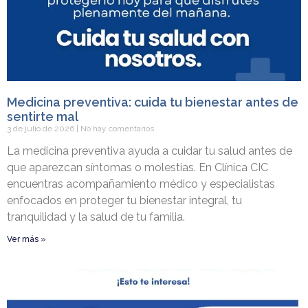
Medicina preventiva: cuida tu bienestar antes de
sentirte mal
3 de julio de 2026
No hay comentarios
La medicina preventiva ayuda a cuidar tu salud antes de
que aparezcan síntomas o molestias. En Clínica CIC
encuentras acompañamiento médico y especialistas
enfocados en proteger tu bienestar integral, tu
tranquilidad y la salud de tu familia.
Ver más »