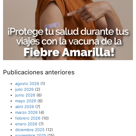
Publicaciones anteriores
agosto 2026
(1)
julio 2026
(2)
junio 2026
(6)
mayo 2026
(6)
abril 2026
(7)
marzo 2026
(4)
febrero 2026
(10)
enero 2026
(7)
diciembre 2025
(12)
noviembre 2025
(15)