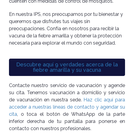
cuenten con medidas de control de mosquitos.
En nuestra IPS, nos preocupamos por tu bienestar y
queremos que disfrutes tus viajes sin
preocupaciones. Confía en nosotros para recibir la
vacuna de la fiebre amarilla y obtener la protección
necesaria para explorar el mundo con seguridad.
Descubre aquí 9 verdades acerca de la
fiebre amarilla y su vacuna
Contacte nuestro servicio de vacunación y agende
su cita. Tenemos vacunación a domicilio y servicio
de vacunación en nuestra sede.
Haz clic aquí para
acceder a nuestras líneas de contacto y agendar su
cita
, o toca el botón de WhatsApp de la parte
inferior derecha de tu pantalla para ponerse en
contacto con nuestros profesionales.