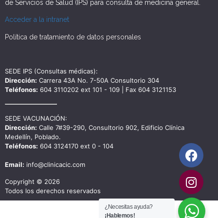
de Servicios de Salud (IPS) para consulta de medicina general.
Acceder a la intranet
Política de tratamiento de datos personales
SEDE IPS (Consultas médicas):
Dirección:
Carrera 43A No. 7-50A Consultorio 304
Teléfonos:
604 3110202 ext 101 - 109 | Fax 604 3121153
SEDE VACUNACIÓN:
Dirección:
Calle 7#39-290, Consultorio 902, Edificio Clínica
Medellín, Poblado.
Teléfonos:
604 3124170 ext 0 - 104
Email:
info@clinicacic.com
Copyright © 2026
Todos los derechos reservados
¿Necesitas ayuda?
¡Hablemos!