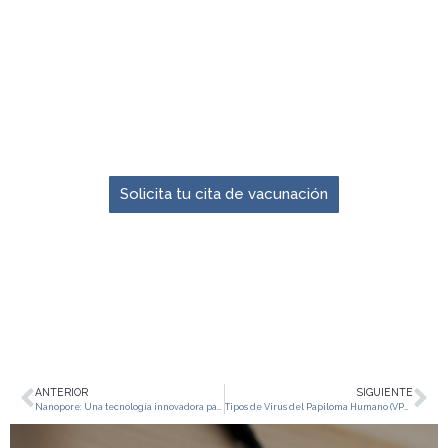
El momento para prevenir es ahora.
Solicita tu cita de vacunación
ANTERIOR
SIGUIENTE
Nanopore: Una tecnología innovadora para el rejuvenecimiento facial
Tipos de Virus del Papiloma Humano (VPH): Todo lo que necesitas saber