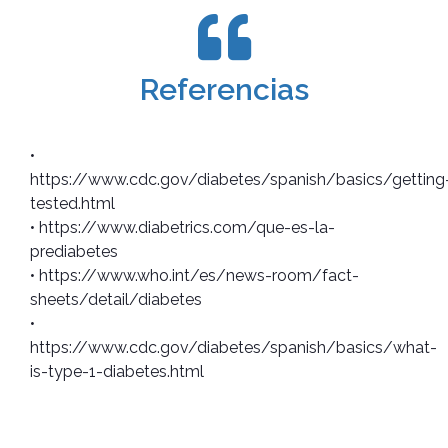
Referencias
•
https://www.cdc.gov/diabetes/spanish/basics/getting
tested.html
• https://www.diabetrics.com/que-es-la-
prediabetes
• https://www.who.int/es/news-room/fact-
sheets/detail/diabetes
•
https://www.cdc.gov/diabetes/spanish/basics/what-
is-type-1-diabetes.html