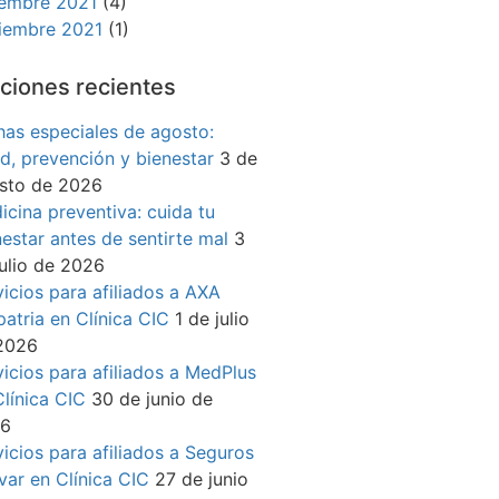
iembre 2021
(4)
iembre 2021
(1)
ciones recientes
has especiales de agosto:
ud, prevención y bienestar
3 de
sto de 2026
icina preventiva: cuida tu
nestar antes de sentirte mal
3
julio de 2026
vicios para afiliados a AXA
patria en Clínica CIC
1 de julio
2026
vicios para afiliados a MedPlus
Clínica CIC
30 de junio de
26
vicios para afiliados a Seguros
ívar en Clínica CIC
27 de junio