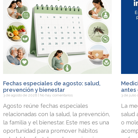
Fechas especiales de agosto: salud,
Medici
prevención y bienestar
antes 
3 de agosto de 2026
No hay comentarios
3 de juli
Agosto reúne fechas especiales
La med
relacionadas con la salud, la prevención,
salud
la familia y el bienestar. Este mes es una
o mole
oportunidad para promover hábitos
acomp