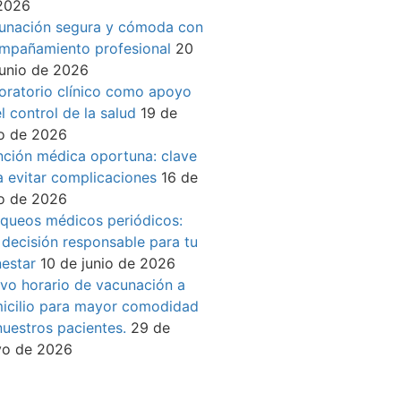
2026
unación segura y cómoda con
mpañamiento profesional
20
junio de 2026
oratorio clínico como apoyo
l control de la salud
19 de
io de 2026
nción médica oportuna: clave
a evitar complicaciones
16 de
io de 2026
queos médicos periódicos:
 decisión responsable para tu
nestar
10 de junio de 2026
vo horario de vacunación a
icilio para mayor comodidad
nuestros pacientes.
29 de
o de 2026