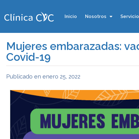
Inicio
Nosotros
Servici
Mujeres embarazadas: vac
Covid-19
Publicado en
enero 25, 2022