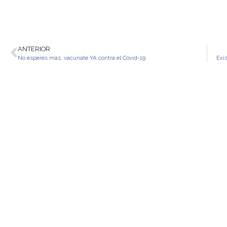
ANTERIOR
No esperes más, vacúnate YA contra el Covid-19
Exi