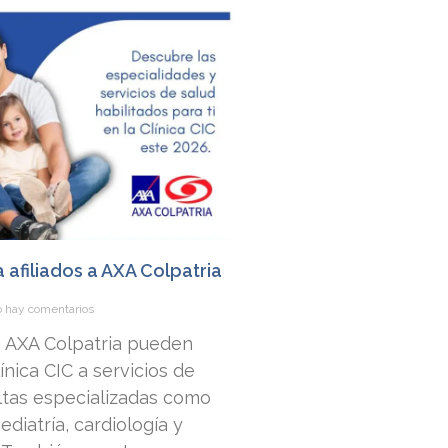
a afiliados a AXA Colpatria
 hay comentarios
 a AXA Colpatria pueden
nica CIC a servicios de
ltas especializadas como
ediatría, cardiología y