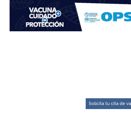
El momento para pre
Solicita tu cita de 