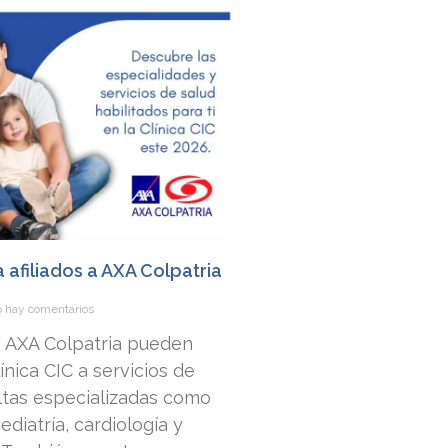
a afiliados a AXA Colpatria
 hay comentarios
 a AXA Colpatria pueden
nica CIC a servicios de
ltas especializadas como
ediatría, cardiología y