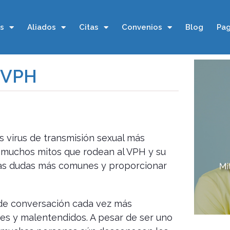
os
Aliados
Citas
Convenios
Blog
Pag
l VPH
s virus de transmisión sexual más
n muchos mitos que rodean al VPH y su
r las dudas más comunes y proporcionar
 de conversación cada vez más
s y malentendidos. A pesar de ser uno