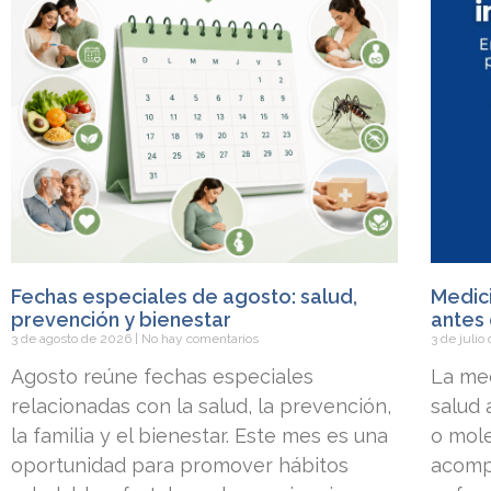
Fechas especiales de agosto: salud,
Medici
prevención y bienestar
antes 
3 de agosto de 2026
No hay comentarios
3 de juli
Agosto reúne fechas especiales
La med
relacionadas con la salud, la prevención,
salud
la familia y el bienestar. Este mes es una
o mole
oportunidad para promover hábitos
acomp