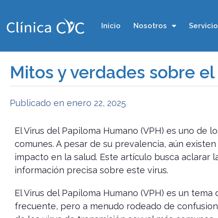
Inicio
Nosotros
Servici
Mitos y verdades sobre e
Publicado en
enero 22, 2025
El Virus del Papiloma Humano (VPH) es uno de lo
comunes. A pesar de su prevalencia, aún existe
impacto en la salud. Este artículo busca aclara
información precisa sobre este virus.
El Virus del Papiloma Humano (VPH) es un tema
frecuente, pero a menudo rodeado de confusione