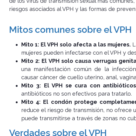
de los virus de transmisión sexual más comune
riesgos asociados al VPH y las formas de preveni
Mitos comunes sobre el VPH
Mito 1: El VPH solo afecta a las mujeres.
L
mujeres pueden infectarse con el VPH y des
Mito 2: El VPH solo causa verrugas genita
una manifestación común de la infecció
causar cáncer de cuello uterino, anal, vagina
Mito 3: El VPH se cura con antibióticos
antibióticos no son efectivos para tratarlo.
Mito 4: El condón protege completamen
reduce el riesgo de transmisión, no ofrece
puede transmitirse a través de zonas no cub
Verdades sobre el VPH