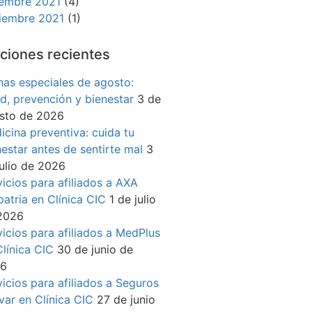
iembre 2021
(4)
iembre 2021
(1)
ciones recientes
has especiales de agosto:
ud, prevención y bienestar
3 de
sto de 2026
icina preventiva: cuida tu
nestar antes de sentirte mal
3
julio de 2026
vicios para afiliados a AXA
patria en Clínica CIC
1 de julio
2026
vicios para afiliados a MedPlus
Clínica CIC
30 de junio de
26
vicios para afiliados a Seguros
ívar en Clínica CIC
27 de junio