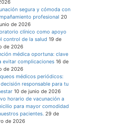
2026
unación segura y cómoda con
mpañamiento profesional
20
junio de 2026
oratorio clínico como apoyo
l control de la salud
19 de
io de 2026
nción médica oportuna: clave
a evitar complicaciones
16 de
io de 2026
queos médicos periódicos:
 decisión responsable para tu
nestar
10 de junio de 2026
vo horario de vacunación a
icilio para mayor comodidad
nuestros pacientes.
29 de
o de 2026