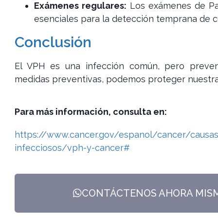
Exámenes regulares:
Los exámenes de Pap
esenciales para la detección temprana de c
Conclusión
El VPH es una infección común, pero preven
medidas preventivas, podemos proteger nuestra s
Para más información, consulta en:
https://www.cancer.gov/espanol/cancer/causa
infecciosos/vph-y-cancer#
CONTÁCTENOS AHORA MISMO