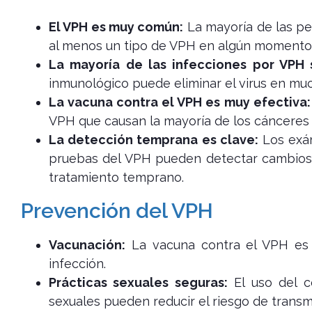
El VPH es muy común:
La mayoría de las pe
al menos un tipo de VPH en algún momento 
La mayoría de las infecciones por VPH s
inmunológico puede eliminar el virus en mu
La vacuna contra el VPH es muy efectiva:
VPH que causan la mayoría de los cánceres 
La detección temprana es clave:
Los exám
pruebas del VPH pueden detectar cambios 
tratamiento temprano.
Prevención del VPH
Vacunación:
La vacuna contra el VPH es 
infección.
Prácticas sexuales seguras:
El uso del c
sexuales pueden reducir el riesgo de transm