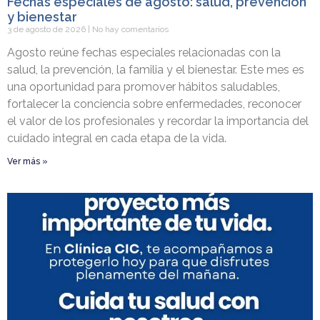
Fechas especiales de agosto: salud, prevención
y bienestar
3 de agosto de 2026
No hay comentarios
Agosto reúne fechas especiales relacionadas con la
salud, la prevención, la familia y el bienestar. Este mes es
una oportunidad para promover hábitos saludables,
fortalecer la conciencia sobre enfermedades, reconocer
el valor de los profesionales y recordar la importancia del
cuidado integral en cada etapa de la vida.
Ver más »