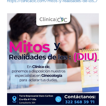
https://clinicacic.com/mitos-y-realidades-de-los…/