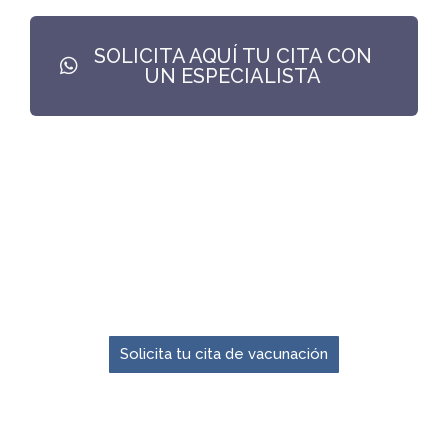
SOLICITA AQUÍ TU CITA CON
UN ESPECIALISTA
El momento para prevenir es ahora.
Solicita tu cita de vacunación