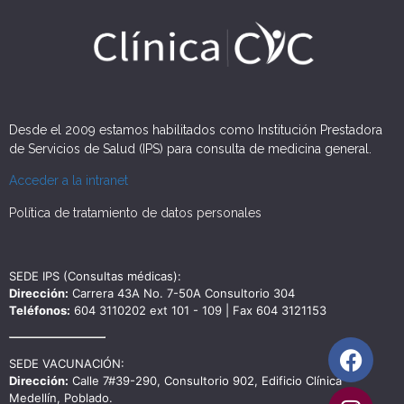
Desde el 2009 estamos habilitados como Institución Prestadora
de Servicios de Salud (IPS) para consulta de medicina general.
Acceder a la intranet
Política de tratamiento de datos personales
SEDE IPS (Consultas médicas):
Dirección:
Carrera 43A No. 7-50A Consultorio 304
Teléfonos:
604 3110202 ext 101 - 109 | Fax 604 3121153
SEDE VACUNACIÓN:
Dirección:
Calle 7#39-290, Consultorio 902, Edificio Clínica
Medellín, Poblado.