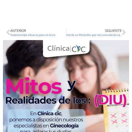
ANTERIOR
SIGUIENTE
Tratamientos eficaces para el Acné
Alerta en Medellín por incremento de casos de Hepatitis A