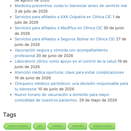
Medicina preventiva: cuida tu bienestar antes de sentirte mal
3 de julio de 2026
Servicios para afiliados a AXA Colpatria en Clínica CIC
1 de
julio de 2026
Servicios para afiliados a MedPlus en Clínica CIC
30 de junio
de 2026
Servicios para afiliados a Seguros Bolívar en Clínica CIC
27 de
junio de 2026
Vacunación segura y cómoda con acompañamiento
profesional
20 de junio de 2026
Laboratorio clínico como apoyo en el control de la salud
19 de
junio de 2026
Atención médica oportuna: clave para evitar complicaciones
16 de junio de 2026
Chequeos médicos periódicos: una decisión responsable para
tu bienestar
10 de junio de 2026
Nuevo horario de vacunación a domicilio para mayor
comodidad de nuestros pacientes.
29 de mayo de 2026
Tags
anticonceptivo
vph
estética
medellín
Salud pública