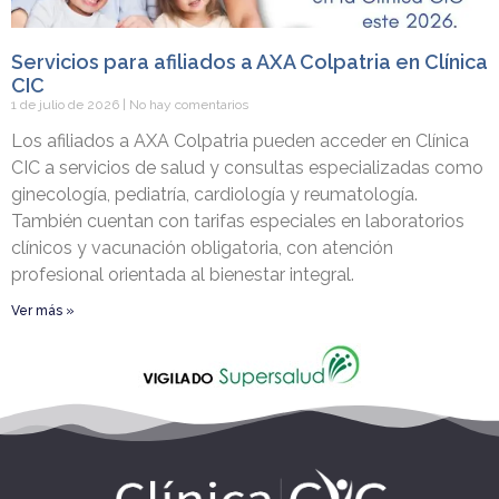
Servicios para afiliados a AXA Colpatria en Clínica
CIC
1 de julio de 2026
No hay comentarios
Los afiliados a AXA Colpatria pueden acceder en Clínica
CIC a servicios de salud y consultas especializadas como
ginecología, pediatría, cardiología y reumatología.
También cuentan con tarifas especiales en laboratorios
clínicos y vacunación obligatoria, con atención
profesional orientada al bienestar integral.
Ver más »