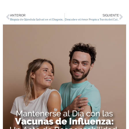
ANTERIOR
SIGUIENTE
Biopsia de Glándula Salival en el Diagnóstico del Síndrome de Sjögren: Una Exploración Integral
Descubre el Amor Propio a Través del Cuidado de la Piel