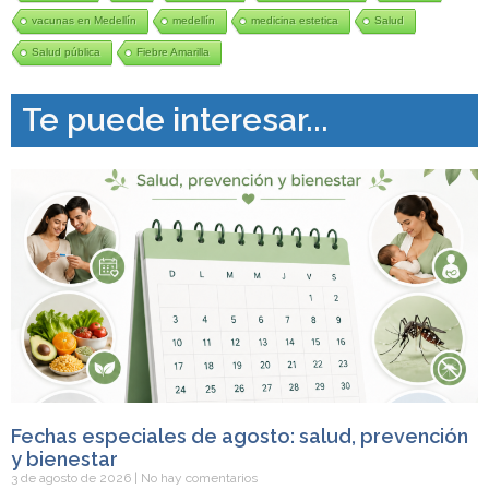
vacunas en Medellín
medellín
medicina estetica
Salud
Salud pública
Fiebre Amarilla
Te puede interesar...
Fechas especiales de agosto: salud, prevención
y bienestar
3 de agosto de 2026
No hay comentarios