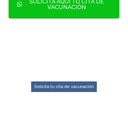
SOLICITA AQUÍ TU CITA DE
VACUNACIÓN
El momento para prevenir es ahora.
Solicita tu cita de vacunación