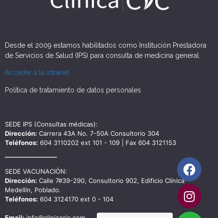
Desde el 2009 estamos habilitados como Institución Prestadora
de Servicios de Salud (IPS) para consulta de medicina general.
Acceder a la intranet
Política de tratamiento de datos personales
SEDE IPS (Consultas médicas):
Dirección:
Carrera 43A No. 7-50A Consultorio 304
Teléfonos:
604 3110202 ext 101 - 109 | Fax 604 3121153
SEDE VACUNACIÓN:
Dirección:
Calle 7#39-290, Consultorio 902, Edificio Clínica
Medellín, Poblado.
Teléfonos:
604 3124170 ext 0 - 104
Email:
info@clinicacic.com