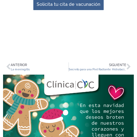
Solicita tu cita de vacunación
ANTERIOR
SIGUIENTE
La meningitis
Secreto para una Piel Radiante: Hidratación vs. Humectación