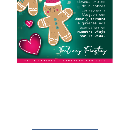
El momento para prevenir es ahora.