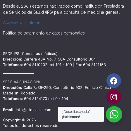
Desde el 2009 estamos habilitados como Institución Prestadora
de Servicios de Salud (IPS) para consulta de medicina general.
Acceder a la intranet
Política de tratamiento de datos personales
SEDE IPS (Consultas médicas):
Dirección:
Carrera 43A No. 7-50A Consultorio 304
Teléfonos:
604 3110202 ext 101 - 109 | Fax 604 3121153
SEDE VACUNACIÓN:
Dirección:
Calle 7#39-290, Consultorio 902, Edificio Clínica
Medellín, Poblado.
Teléfonos:
604 3124170 ext 0 - 104
Email:
info@clinicacic.com
¿Necesitas ayuda?
¡Hablemos!
Copyright © 2026
Todos los derechos reservados