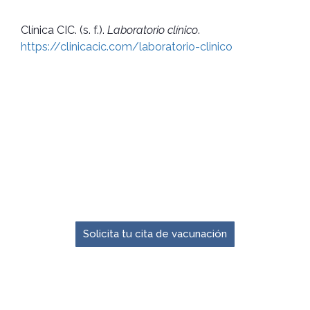
Clínica CIC. (s. f.).
Laboratorio clínico
.
https://clinicacic.com/laboratorio-clinico
El momento para prevenir es ahora.
Solicita tu cita de vacunación