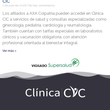
CIC
1 de julio de 2026
No hay comentarios
Los afiliados a AXA Colpatria pueden acceder en Clínica
CIC a servicios de salud y consultas especializadas como
ginecología, pediatría, cardiología y reumatología.
También cuentan con tarifas especiales en laboratorios
clínicos y vacunación obligatoria, con atención
profesional orientada al bienestar integral.
Ver más »