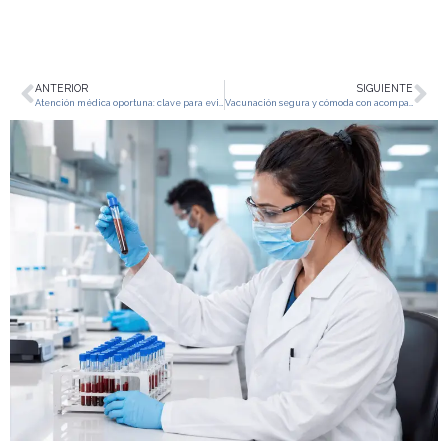
ANTERIOR
SIGUIENTE
Atención médica oportuna: clave para evitar complicaciones
Vacunación segura y cómoda con acompañamiento profesional