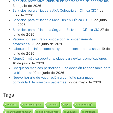
Medicina preventiva: cuida tu bienestar antes de sentirte mal
3 de julio de 2026
Servicios para afiliados a AXA Colpatria en Clínica CIC
1 de
julio de 2026
Servicios para afiliados a MedPlus en Clínica CIC
30 de junio
de 2026
Servicios para afiliados a Seguros Bolívar en Clínica CIC
27 de
junio de 2026
Vacunación segura y cómoda con acompañamiento
profesional
20 de junio de 2026
Laboratorio clínico como apoyo en el control de la salud
19 de
junio de 2026
Atención médica oportuna: clave para evitar complicaciones
16 de junio de 2026
Chequeos médicos periódicos: una decisión responsable para
tu bienestar
10 de junio de 2026
Nuevo horario de vacunación a domicilio para mayor
comodidad de nuestros pacientes.
29 de mayo de 2026
Tags
estética
anticonceptivo
Salud
vph
dermatología
planificación familiar
ácido hialurónico
vacunas
influenza