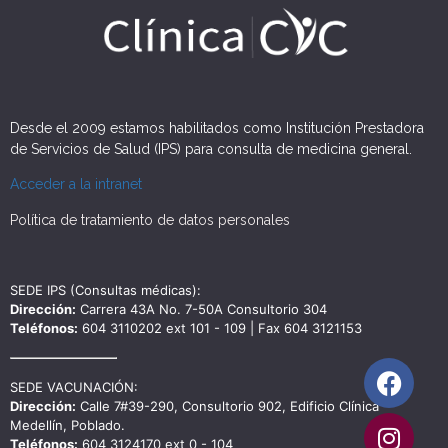
Desde el 2009 estamos habilitados como Institución Prestadora
de Servicios de Salud (IPS) para consulta de medicina general.
Acceder a la intranet
Política de tratamiento de datos personales
SEDE IPS (Consultas médicas):
Dirección:
Carrera 43A No. 7-50A Consultorio 304
Teléfonos:
604 3110202 ext 101 - 109 | Fax 604 3121153
SEDE VACUNACIÓN:
Dirección:
Calle 7#39-290, Consultorio 902, Edificio Clínica
Medellín, Poblado.
Teléfonos:
604 3124170 ext 0 - 104