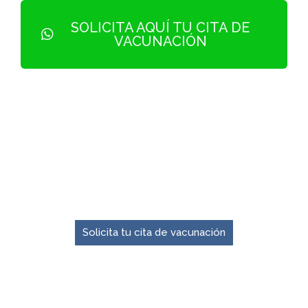
SOLICITA AQUÍ TU CITA DE
VACUNACIÓN
El momento para prevenir es ahora.
Solicita tu cita de vacunación