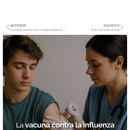
ANTERIOR
SIGUIENTE
Las redes sociales han revolucionado la forma en que nos conectamos, pero ¿a qué costo?
¡Feliz día enfermeros!