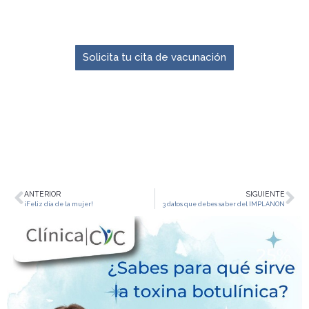
El momento para prevenir es ahora.
Solicita tu cita de vacunación
ANTERIOR
SIGUIENTE
¡Feliz día de la mujer!
3 datos que debes saber del IMPLANON