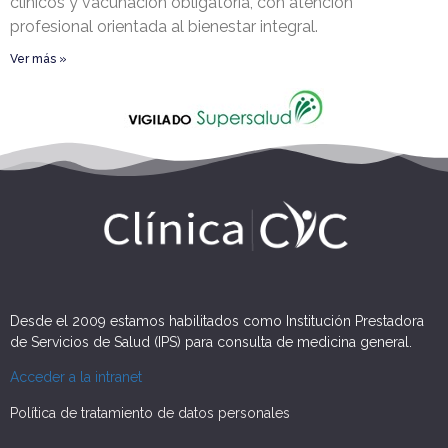
clínicos y vacunación obligatoria, con atención
profesional orientada al bienestar integral.
Ver más »
Desde el 2009 estamos habilitados como Institución Prestadora
de Servicios de Salud (IPS) para consulta de medicina general.
Acceder a la intranet
Política de tratamiento de datos personales