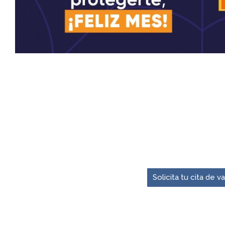
El momento para pre
Solicita tu cita de 