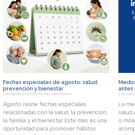
Fechas especiales de agosto: salud,
Medici
prevención y bienestar
antes 
3 de agosto de 2026
No hay comentarios
3 de juli
Agosto reúne fechas especiales
La med
relacionadas con la salud, la prevención,
salud
la familia y el bienestar. Este mes es una
o mole
oportunidad para promover hábitos
acomp