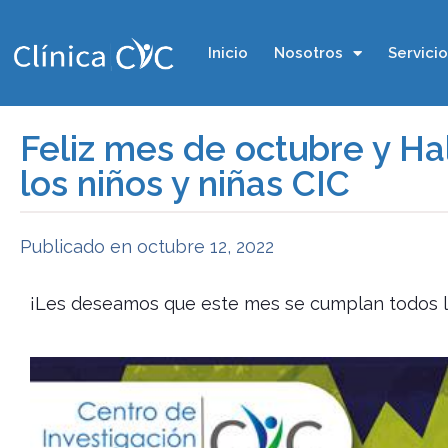
Inicio
Nosotros
Servici
Feliz mes de octubre y H
los niños y niñas CIC
Publicado en
octubre 12, 2022
¡Les deseamos que este mes se cumplan todos lo