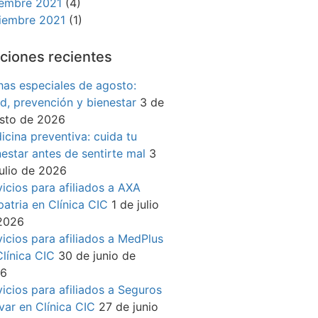
iembre 2021
(4)
iembre 2021
(1)
ciones recientes
has especiales de agosto:
ud, prevención y bienestar
3 de
sto de 2026
icina preventiva: cuida tu
nestar antes de sentirte mal
3
julio de 2026
vicios para afiliados a AXA
patria en Clínica CIC
1 de julio
2026
vicios para afiliados a MedPlus
Clínica CIC
30 de junio de
26
vicios para afiliados a Seguros
ívar en Clínica CIC
27 de junio