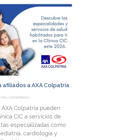
a afiliados a AXA Colpatria
 hay comentarios
 a AXA Colpatria pueden
nica CIC a servicios de
ltas especializadas como
ediatría, cardiología y