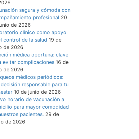
2026
unación segura y cómoda con
mpañamiento profesional
20
junio de 2026
oratorio clínico como apoyo
l control de la salud
19 de
io de 2026
nción médica oportuna: clave
a evitar complicaciones
16 de
io de 2026
queos médicos periódicos:
 decisión responsable para tu
nestar
10 de junio de 2026
vo horario de vacunación a
icilio para mayor comodidad
nuestros pacientes.
29 de
o de 2026