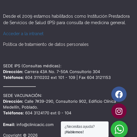
Desde el 2009 estamos habilitados como Institución Prestadora
de Servicios de Salud (IPS) para consulta de medicina general.
Acceder a la intranet
Política de tratamiento de datos personales
SEDE IPS (Consultas médicas):
Dirección:
Carrera 43A No. 7-50A Consultorio 304
Teléfonos:
604 3110202 ext 101 - 109 | Fax 604 3121153
SEDE VACUNACIÓN:
Dirección:
Calle 7#39-290, Consultorio 902, Edificio Clínica
Medellín, Poblado.
Teléfonos:
604 3124170 ext 0 - 104
Email:
info@clinicacic.com
¿Necesitas ayuda?
¡Hablemos!
Copyright © 2026