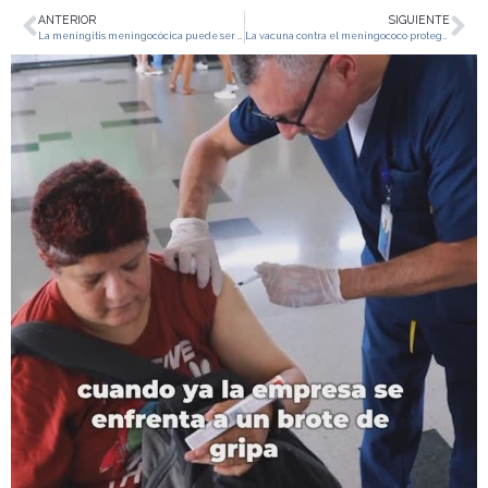
ANTERIOR
SIGUIENTE
La meningitis meningocócica puede ser grave, pero es prevenible con la vacuna contra el meningococo
La vacuna contra el meningococo protege a tu hijo de infecciones graves