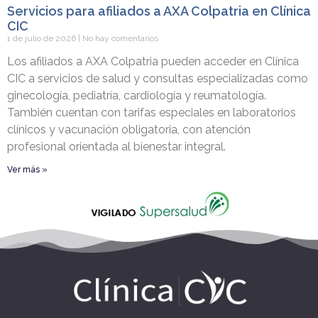
Servicios para afiliados a AXA Colpatria en Clínica
CIC
1 de julio de 2026
No hay comentarios
Los afiliados a AXA Colpatria pueden acceder en Clínica
CIC a servicios de salud y consultas especializadas como
ginecología, pediatría, cardiología y reumatología.
También cuentan con tarifas especiales en laboratorios
clínicos y vacunación obligatoria, con atención
profesional orientada al bienestar integral.
Ver más »