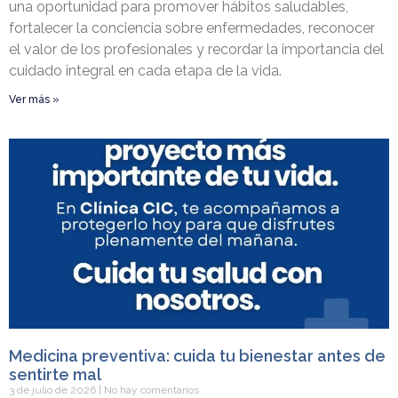
una oportunidad para promover hábitos saludables,
fortalecer la conciencia sobre enfermedades, reconocer
el valor de los profesionales y recordar la importancia del
cuidado integral en cada etapa de la vida.
Ver más »
Medicina preventiva: cuida tu bienestar antes de
sentirte mal
3 de julio de 2026
No hay comentarios