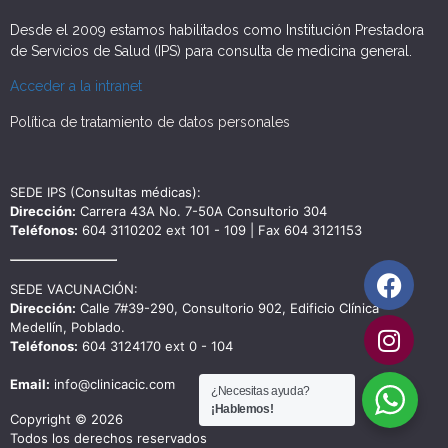
Desde el 2009 estamos habilitados como Institución Prestadora
de Servicios de Salud (IPS) para consulta de medicina general.
Acceder a la intranet
Política de tratamiento de datos personales
SEDE IPS (Consultas médicas):
Dirección:
Carrera 43A No. 7-50A Consultorio 304
Teléfonos:
604 3110202 ext 101 - 109 | Fax 604 3121153
SEDE VACUNACIÓN:
Dirección:
Calle 7#39-290, Consultorio 902, Edificio Clínica
Medellín, Poblado.
Teléfonos:
604 3124170 ext 0 - 104
Email:
info@clinicacic.com
¿Necesitas ayuda?
¡Hablemos!
Copyright © 2026
Todos los derechos reservados