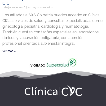
CIC
1 de julio de 2026
No hay comentarios
Los afiliados a AXA Colpatria pueden acceder en Clínica
CIC a servicios de salud y consultas especializadas como
ginecología, pediatría, cardiología y reumatología.
También cuentan con tarifas especiales en laboratorios
clínicos y vacunación obligatoria, con atención
profesional orientada al bienestar integral.
Ver más »