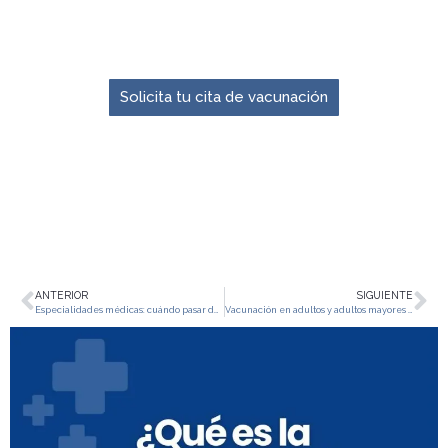
El momento para prevenir es ahora.
Solicita tu cita de vacunación
ANTERIOR
SIGUIENTE
Especialidades médicas: cuándo pasar de consulta general a especializada
Vacunación en adultos y adultos mayores como parte del cuidado preventivo