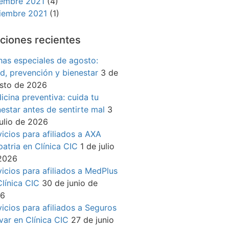
iembre 2021
(4)
iembre 2021
(1)
ciones recientes
has especiales de agosto:
ud, prevención y bienestar
3 de
sto de 2026
icina preventiva: cuida tu
nestar antes de sentirte mal
3
julio de 2026
vicios para afiliados a AXA
patria en Clínica CIC
1 de julio
2026
vicios para afiliados a MedPlus
Clínica CIC
30 de junio de
26
vicios para afiliados a Seguros
ívar en Clínica CIC
27 de junio