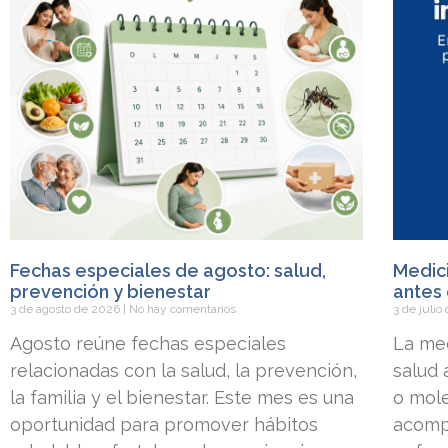
Fechas especiales de agosto: salud,
Medici
prevención y bienestar
antes 
3 de agosto de 2026
No hay comentarios
3 de juli
Agosto reúne fechas especiales
La med
relacionadas con la salud, la prevención,
salud
la familia y el bienestar. Este mes es una
o mole
oportunidad para promover hábitos
acomp