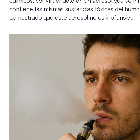
químicos, convirtiéndolo en un aerosol que se in
contiene las mismas sustancias tóxicas del humo d
demostrado que este aerosol no es inofensivo.