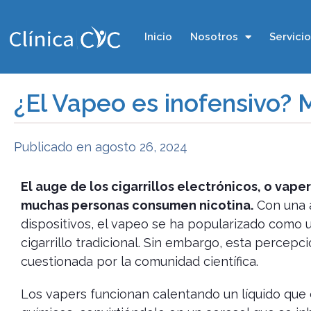
Inicio
Nosotros
Servici
¿El Vapeo es inofensivo? M
Publicado en
agosto 26, 2024
El auge de los cigarrillos electrónicos, o vap
muchas personas consumen nicotina.
Con una a
dispositivos, el vapeo se ha popularizado como 
cigarrillo tradicional. Sin embargo, esta percep
cuestionada por la comunidad científica.
Los vapers funcionan calentando un líquido que 