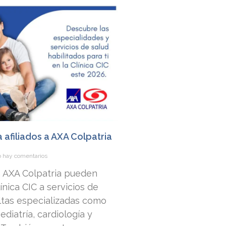
a afiliados a AXA Colpatria
 hay comentarios
 a AXA Colpatria pueden
nica CIC a servicios de
ltas especializadas como
ediatría, cardiología y