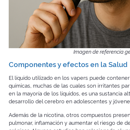
Imagen de referencia g
Componentes y efectos en la Salud
El líquido utilizado en los vapers puede conten
químicas, muchas de las cuales son irritantes pa
en la mayoría de los líquidos, es una sustancia a
desarrollo del cerebro en adolescentes y jóvene
Además de la nicotina, otros compuestos presen
pulmonar, inflamación y aumentar el riesgo de d