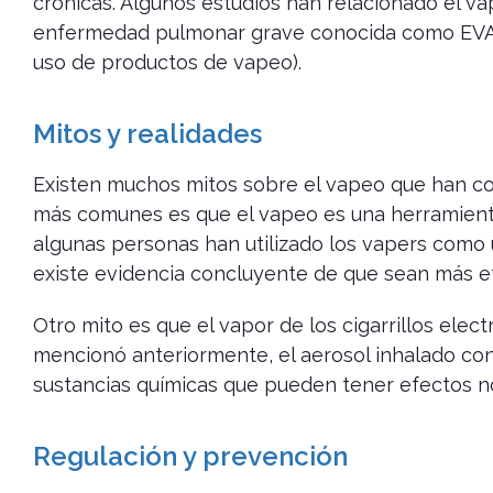
crónicas. Algunos estudios han relacionado el va
enfermedad pulmonar grave conocida como EVALI
uso de productos de vapeo).
Mitos y realidades
Existen muchos mitos sobre el vapeo que han con
más comunes es que el vapeo es una herramienta 
algunas personas han utilizado los vapers como un
existe evidencia concluyente de que sean más e
Otro mito es que el vapor de los cigarrillos elec
mencionó anteriormente, el aerosol inhalado co
sustancias químicas que pueden tener efectos no
Regulación y prevención