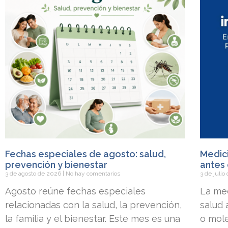
Fechas especiales de agosto: salud,
Medici
prevención y bienestar
antes 
3 de agosto de 2026
No hay comentarios
3 de juli
Agosto reúne fechas especiales
La med
relacionadas con la salud, la prevención,
salud
la familia y el bienestar. Este mes es una
o mole