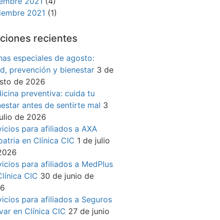
iembre 2021
(4)
iembre 2021
(1)
ciones recientes
has especiales de agosto:
ud, prevención y bienestar
3 de
sto de 2026
icina preventiva: cuida tu
nestar antes de sentirte mal
3
julio de 2026
vicios para afiliados a AXA
patria en Clínica CIC
1 de julio
2026
vicios para afiliados a MedPlus
Clínica CIC
30 de junio de
26
vicios para afiliados a Seguros
ívar en Clínica CIC
27 de junio