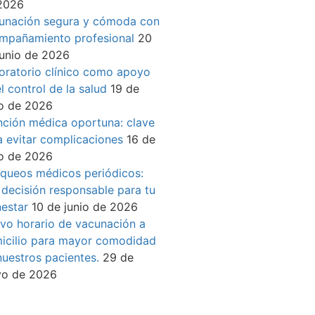
2026
unación segura y cómoda con
mpañamiento profesional
20
junio de 2026
oratorio clínico como apoyo
l control de la salud
19 de
io de 2026
nción médica oportuna: clave
a evitar complicaciones
16 de
io de 2026
queos médicos periódicos:
 decisión responsable para tu
nestar
10 de junio de 2026
vo horario de vacunación a
icilio para mayor comodidad
nuestros pacientes.
29 de
o de 2026