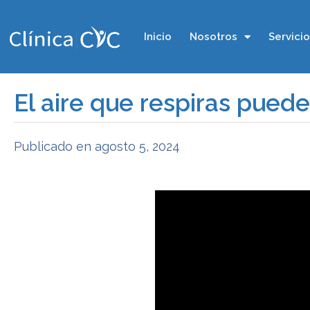
Inicio
Nosotros
Servici
El aire que respiras puede
Publicado en
agosto 5, 2024