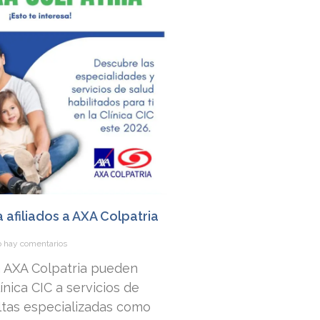
a afiliados a AXA Colpatria
 hay comentarios
 a AXA Colpatria pueden
nica CIC a servicios de
ltas especializadas como