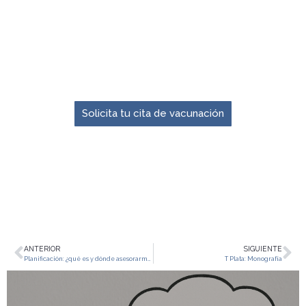
El momento para prevenir es ahora.
Solicita tu cita de vacunación
ANTERIOR
SIGUIENTE
Planificación: ¿qué es y dónde asesorarme?
T Plata: Monografía