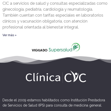
CIC a servicios de salud y consultas especializadas como
ginecología, pediatría, cardiología y reumatología.
También cuentan con tarifas especiales en laboratorios
clínicos y vacunación obligatoria, con atención
profesional orientada al bienestar integral.
Ver más »
Desde el 2009 estamos habilitados como Institución Prestadora
de Servicios de Salud (IPS) para consulta de medicina general.