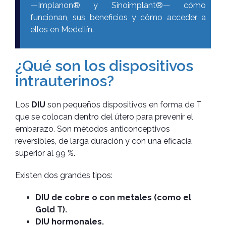
—Implanon® y Sinoimplant®— cómo
funcionan, sus beneficios y cómo acceder a
ellos en Medellín.
¿Qué son los dispositivos
intrauterinos?
Los
DIU
son pequeños dispositivos en forma de T
que se colocan dentro del útero para prevenir el
embarazo. Son métodos anticonceptivos
reversibles, de larga duración y con una eficacia
superior al 99 %.
Existen dos grandes tipos:
DIU de cobre o con metales (como el
Gold T).
DIU hormonales.