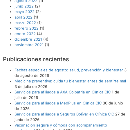
agosto 2022
(1)
junio 2022
(2)
mayo 2022
(2)
abril 2022
(1)
marzo 2022
(1)
febrero 2022
(1)
enero 2022
(4)
diciembre 2021
(4)
noviembre 2021
(1)
Publicaciones recientes
Fechas especiales de agosto: salud, prevención y bienestar
3
de agosto de 2026
Medicina preventiva: cuida tu bienestar antes de sentirte mal
3 de julio de 2026
Servicios para afiliados a AXA Colpatria en Clínica CIC
1 de
julio de 2026
Servicios para afiliados a MedPlus en Clínica CIC
30 de junio
de 2026
Servicios para afiliados a Seguros Bolívar en Clínica CIC
27 de
junio de 2026
Vacunación segura y cómoda con acompañamiento