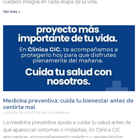
cuidado integral en cada etapa de la vida.
Ver más »
Medicina preventiva: cuida tu bienestar antes de
sentirte mal
3 de julio de 2026
No hay comentarios
La medicina preventiva ayuda a cuidar tu salud antes de
que aparezcan síntomas o molestias. En Clínica CIC
encuentras acompañamiento médico y especialistas