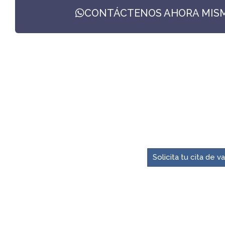
CONTÁCTENOS AHORA MISMO
El momento para pre
Solicita tu cita de 