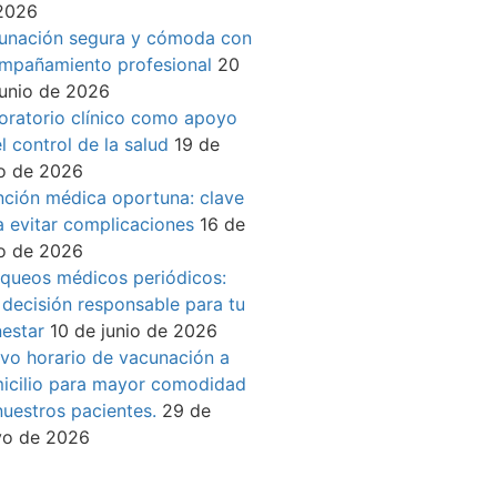
2026
unación segura y cómoda con
mpañamiento profesional
20
junio de 2026
oratorio clínico como apoyo
l control de la salud
19 de
io de 2026
nción médica oportuna: clave
a evitar complicaciones
16 de
io de 2026
queos médicos periódicos:
 decisión responsable para tu
nestar
10 de junio de 2026
vo horario de vacunación a
icilio para mayor comodidad
nuestros pacientes.
29 de
o de 2026