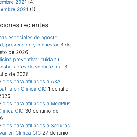
iembre 2021
(4)
iembre 2021
(1)
ciones recientes
has especiales de agosto:
ud, prevención y bienestar
3 de
sto de 2026
icina preventiva: cuida tu
nestar antes de sentirte mal
3
julio de 2026
vicios para afiliados a AXA
patria en Clínica CIC
1 de julio
2026
vicios para afiliados a MedPlus
Clínica CIC
30 de junio de
26
vicios para afiliados a Seguros
ívar en Clínica CIC
27 de junio