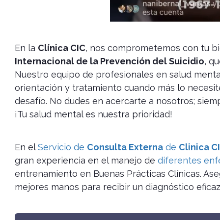
En la
Clínica CIC
, nos comprometemos con tu bie
Internacional de la Prevención del Suicidio
, q
Nuestro equipo de profesionales en salud mental
orientación y tratamiento cuando más lo necesit
desafío. No dudes en acercarte a nosotros; siem
¡Tu salud mental es nuestra prioridad!
En el
Servicio de
Consulta Externa
de
Clinica C
gran experiencia en el manejo de
diferentes en
entrenamiento en Buenas Prácticas Clínicas. Ase
mejores manos para recibir un diagnóstico eficaz