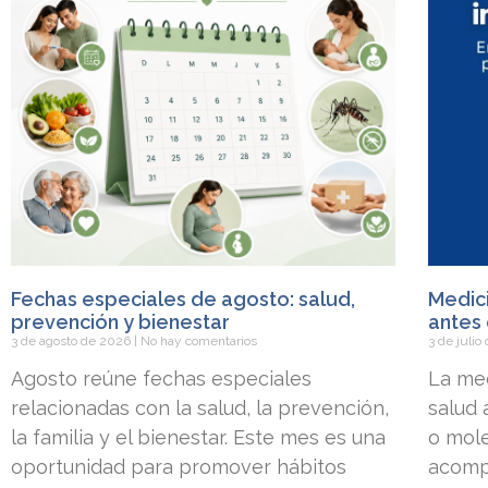
Fechas especiales de agosto: salud,
Medici
prevención y bienestar
antes 
3 de agosto de 2026
No hay comentarios
3 de juli
Agosto reúne fechas especiales
La med
relacionadas con la salud, la prevención,
salud
la familia y el bienestar. Este mes es una
o mole
oportunidad para promover hábitos
acomp