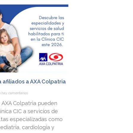
a afiliados a AXA Colpatria
 hay comentarios
 a AXA Colpatria pueden
nica CIC a servicios de
ltas especializadas como
ediatría, cardiología y