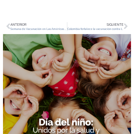
ANTERIOR
SIGUIENTE
Semana de Vacunación en Las Américas en pro del futuro de nuestra región
Colombia fortalece la vacunación contra la influenza: más de cinco millones de dosis ya están en marcha