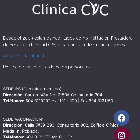
Desde el 2009 estamos habilitados como Institución Prestadora
de Servicios de Salud (IPS) para consulta de medicina general.
Acceder a la intranet
Política de tratamiento de datos personales
SEDE IPS (Consultas médicas):
Dirección:
Carrera 43A No. 7-50A Consultorio 304
Teléfonos:
604 3110202 ext 101 - 109 | Fax 604 3121153
SEDE VACUNACIÓN:
Dirección:
Calle 7#39-290, Consultorio 902, Edificio Clínica
Medellín, Poblado.
Teléfonos:
604 3124170 ext 0 - 104