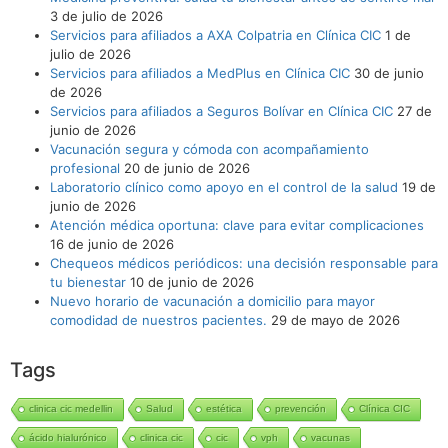
3 de julio de 2026
Servicios para afiliados a AXA Colpatria en Clínica CIC
1 de
julio de 2026
Servicios para afiliados a MedPlus en Clínica CIC
30 de junio
de 2026
Servicios para afiliados a Seguros Bolívar en Clínica CIC
27 de
junio de 2026
Vacunación segura y cómoda con acompañamiento
profesional
20 de junio de 2026
Laboratorio clínico como apoyo en el control de la salud
19 de
junio de 2026
Atención médica oportuna: clave para evitar complicaciones
16 de junio de 2026
Chequeos médicos periódicos: una decisión responsable para
tu bienestar
10 de junio de 2026
Nuevo horario de vacunación a domicilio para mayor
comodidad de nuestros pacientes.
29 de mayo de 2026
Tags
clinica cic medellin
Salud
estética
prevención
Clínica CIC
ácido hialurónico
clinica cic
cic
vph
vacunas