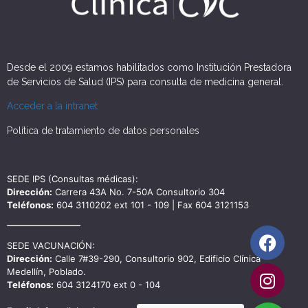
Desde el 2009 estamos habilitados como Institución Prestadora
de Servicios de Salud (IPS) para consulta de medicina general.
Acceder a la intranet
Política de tratamiento de datos personales
SEDE IPS (Consultas médicas):
Dirección:
Carrera 43A No. 7-50A Consultorio 304
Teléfonos:
604 3110202 ext 101 - 109 | Fax 604 3121153
SEDE VACUNACIÓN:
Dirección:
Calle 7#39-290, Consultorio 902, Edificio Clínica
Medellín, Poblado.
Teléfonos:
604 3124170 ext 0 - 104