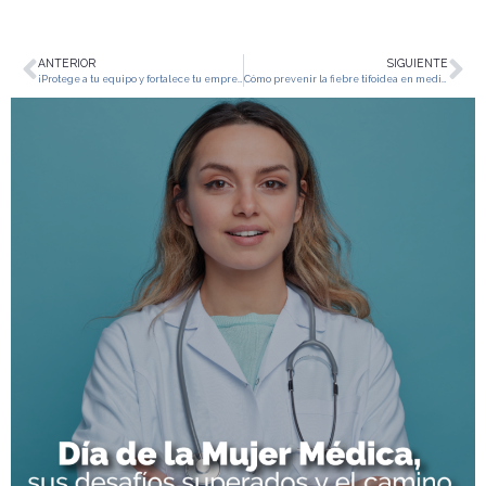
ANTERIOR
SIGUIENTE
¡Protege a tu equipo y fortalece tu empresa!
Cómo prevenir la fiebre tifoidea en medio del brote en Medellín