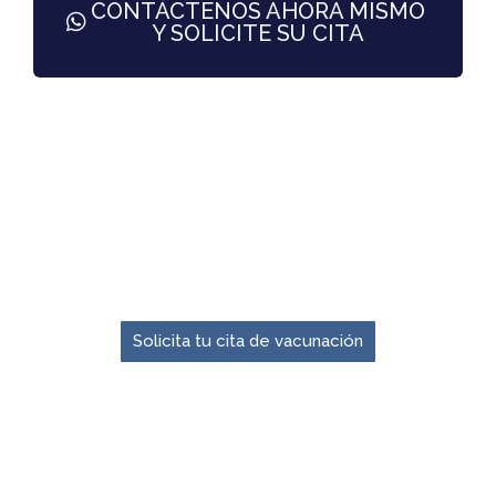
CONTÁCTENOS AHORA MISMO
Y SOLICITE SU CITA
El momento para prevenir es ahora.
Solicita tu cita de vacunación