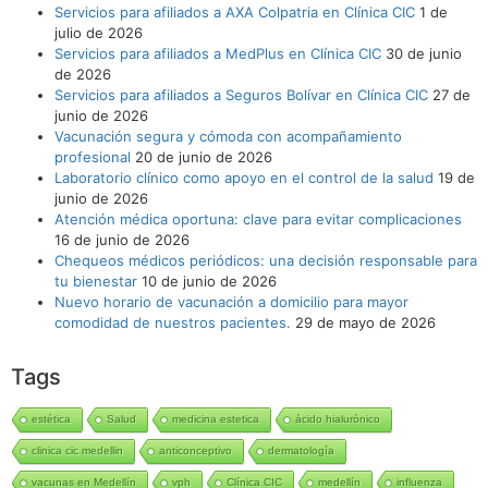
Servicios para afiliados a AXA Colpatria en Clínica CIC
1 de
julio de 2026
Servicios para afiliados a MedPlus en Clínica CIC
30 de junio
de 2026
Servicios para afiliados a Seguros Bolívar en Clínica CIC
27 de
junio de 2026
Vacunación segura y cómoda con acompañamiento
profesional
20 de junio de 2026
Laboratorio clínico como apoyo en el control de la salud
19 de
junio de 2026
Atención médica oportuna: clave para evitar complicaciones
16 de junio de 2026
Chequeos médicos periódicos: una decisión responsable para
tu bienestar
10 de junio de 2026
Nuevo horario de vacunación a domicilio para mayor
comodidad de nuestros pacientes.
29 de mayo de 2026
Tags
estética
Salud
medicina estetica
ácido hialurónico
clinica cic medellin
anticonceptivo
dermatología
vacunas en Medellín
vph
Clínica CIC
medellín
influenza