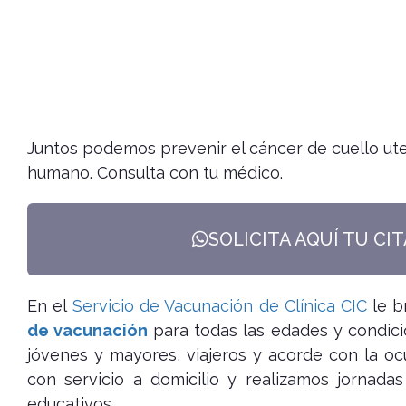
Juntos podemos prevenir el cáncer de cuello ute
humano. Consulta con tu médico.
SOLICITA AQUÍ TU CI
En el
Servicio de Vacunación de Clínica CIC
le b
de vacunación
para todas las edades y condici
jóvenes y mayores, viajeros y acorde con la o
con servicio a domicilio y realizamos jornad
educativos.