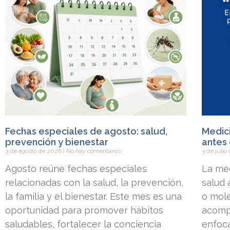
Fechas especiales de agosto: salud,
Medici
prevención y bienestar
antes 
3 de agosto de 2026
No hay comentarios
3 de juli
Agosto reúne fechas especiales
La med
relacionadas con la salud, la prevención,
salud
la familia y el bienestar. Este mes es una
o mole
oportunidad para promover hábitos
acomp
saludables, fortalecer la conciencia
enfoca