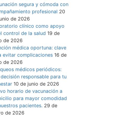
unación segura y cómoda con
mpañamiento profesional
20
junio de 2026
oratorio clínico como apoyo
l control de la salud
19 de
io de 2026
nción médica oportuna: clave
a evitar complicaciones
16 de
io de 2026
queos médicos periódicos:
 decisión responsable para tu
nestar
10 de junio de 2026
vo horario de vacunación a
icilio para mayor comodidad
nuestros pacientes.
29 de
o de 2026