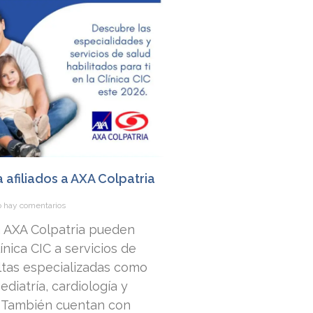
a afiliados a AXA Colpatria
 hay comentarios
 a AXA Colpatria pueden
nica CIC a servicios de
ltas especializadas como
ediatría, cardiología y
. También cuentan con