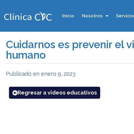
Inicio
Nosotros
Servici
Cuidarnos es prevenir el v
humano
Publicado en
enero 9, 2023
Regresar a videos educativos