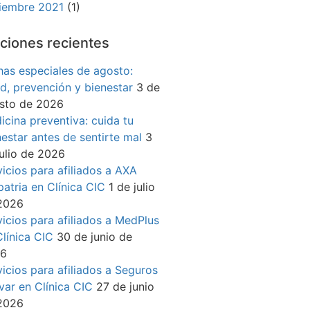
iembre 2021
(1)
ciones recientes
has especiales de agosto:
ud, prevención y bienestar
3 de
sto de 2026
icina preventiva: cuida tu
nestar antes de sentirte mal
3
julio de 2026
vicios para afiliados a AXA
patria en Clínica CIC
1 de julio
2026
vicios para afiliados a MedPlus
Clínica CIC
30 de junio de
26
vicios para afiliados a Seguros
ívar en Clínica CIC
27 de junio
2026