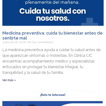
Medicina preventiva: cuida tu bienestar antes de
sentirte mal
3 de julio de 2026
No hay comentarios
La medicina preventiva ayuda a cuidar tu salud antes de
que aparezcan síntomas o molestias. En Clínica CIC
encuentras acompañamiento médico y especialistas
enfocados en proteger tu bienestar integral, tu
tranquilidad y la salud de tu familia.
Ver más »