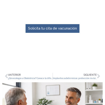
El momento para prevenir es ahora.
Solicita tu cita de vacunación
ANTERIOR
SIGUIENTE
¿Ginecología u Obstetricia? Conoce la diferencia y cuida tu salud femenina
Implantes subdérmicos: protección invisible y control anticonceptivo de larga duración