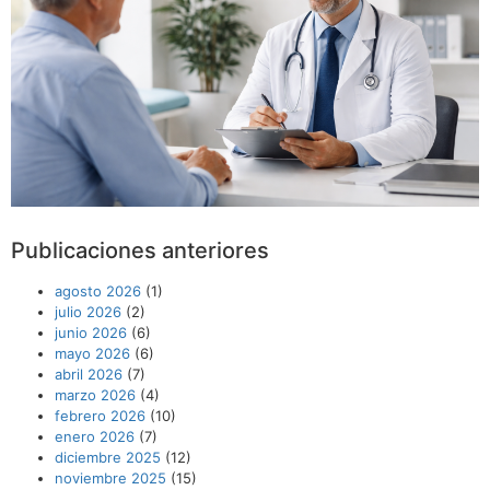
Publicaciones anteriores
agosto 2026
(1)
julio 2026
(2)
junio 2026
(6)
mayo 2026
(6)
abril 2026
(7)
marzo 2026
(4)
febrero 2026
(10)
enero 2026
(7)
diciembre 2025
(12)
noviembre 2025
(15)