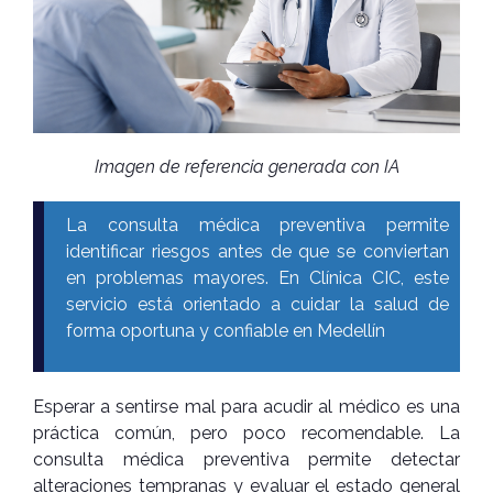
Imagen de referencia generada con IA
La consulta médica preventiva permite
identificar riesgos antes de que se conviertan
en problemas mayores. En Clínica CIC, este
servicio está orientado a cuidar la salud de
forma oportuna y confiable en Medellín
Esperar a sentirse mal para acudir al médico es una
práctica común, pero poco recomendable. La
consulta médica preventiva permite detectar
alteraciones tempranas y evaluar el estado general