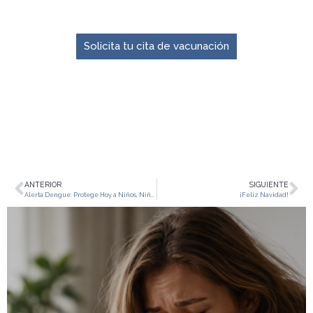
El momento para prevenir es ahora.
Solicita tu cita de vacunación
ANTERIOR
SIGUIENTE
Alerta Dengue: Protege Hoy a Niños, Niñas y Adolescentes
¡Feliz Navidad!