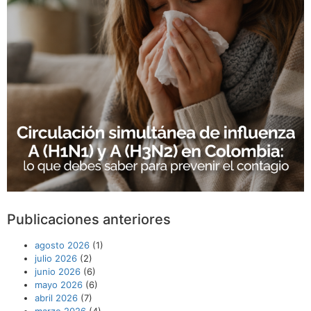
Publicaciones anteriores
agosto 2026
(1)
julio 2026
(2)
junio 2026
(6)
mayo 2026
(6)
abril 2026
(7)
marzo 2026
(4)