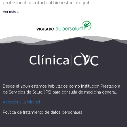
profesional orientada al bienestar integral.
Ver más »
Desde el 2009 estamos habilitados como Institución Prestadora
de Servicios de Salud (IPS) para consulta de medicina general.
Acceder a la intranet
Política de tratamiento de datos personales