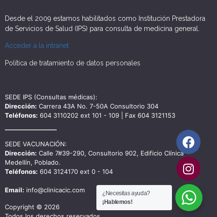
Desde el 2009 estamos habilitados como Institución Prestadora
de Servicios de Salud (IPS) para consulta de medicina general.
Acceder a la intranet
Política de tratamiento de datos personales
SEDE IPS (Consultas médicas):
Dirección:
Carrera 43A No. 7-50A Consultorio 304
Teléfonos:
604 3110202 ext 101 - 109 | Fax 604 3121153
SEDE VACUNACIÓN:
Dirección:
Calle 7#39-290, Consultorio 902, Edificio Clínica
Medellín, Poblado.
Teléfonos:
604 3124170 ext 0 - 104
Email:
info@clinicacic.com
¿Necesitas ayuda?
¡Hablemos!
Copyright © 2026
Todos los derechos reservados