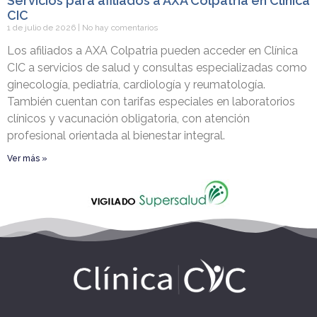
Servicios para afiliados a AXA Colpatria en Clínica
CIC
1 de julio de 2026
No hay comentarios
Los afiliados a AXA Colpatria pueden acceder en Clínica
CIC a servicios de salud y consultas especializadas como
ginecología, pediatría, cardiología y reumatología.
También cuentan con tarifas especiales en laboratorios
clínicos y vacunación obligatoria, con atención
profesional orientada al bienestar integral.
Ver más »