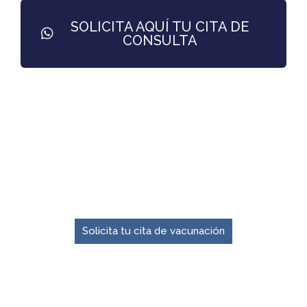
SOLICITA AQUÍ TU CITA DE
CONSULTA
El momento para prevenir es ahora.
Solicita tu cita de vacunación