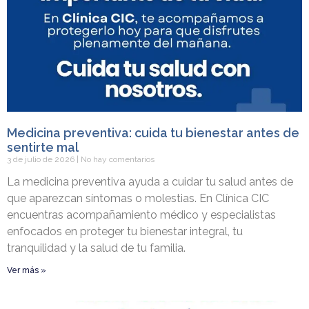
Medicina preventiva: cuida tu bienestar antes de
sentirte mal
3 de julio de 2026
No hay comentarios
La medicina preventiva ayuda a cuidar tu salud antes de
que aparezcan síntomas o molestias. En Clínica CIC
encuentras acompañamiento médico y especialistas
enfocados en proteger tu bienestar integral, tu
tranquilidad y la salud de tu familia.
Ver más »