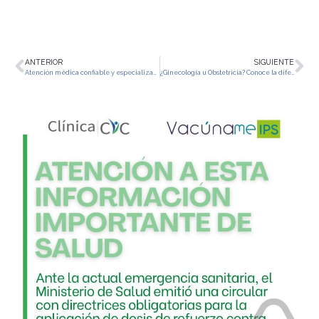
ANTERIOR
SIGUIENTE
Atención médica confiable y especializada en Medellín
¿Ginecología u Obstetricia? Conoce la diferencia y cuida tu salud femenina