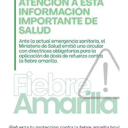
¡Refuerza tu protección contra la fiebre amarilla hoy!