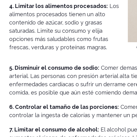
4. Limitar los alimentos procesados:
Los
alimentos procesados ​​tienen un alto
contenido de azúcar, sodio y grasas
saturadas. Limite su consumo y elija
opciones más saludables como frutas
frescas, verduras y proteínas magras.
5. Disminuir el consumo de sodio:
Comer demasia
arterial. Las personas con presión arterial alta 
enfermedades cardíacas o sufrir un derrame cereb
comida, es posible que aún esté comiendo dema
6. Controlar el tamaño de las porciones:
Comer 
controlar la ingesta de calorías y mantener un p
7. Limitar el consumo de alcohol:
El alcohol pue