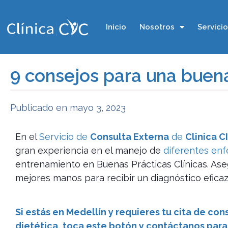
Inicio
Nosotros
Servici
9 consejos para una buen
Publicado en
mayo 3, 2023
En el
Servicio de
Consulta Externa
de
Clinica C
gran experiencia en el manejo de
diferentes en
entrenamiento en Buenas Prácticas Clínicas. Ase
mejores manos para recibir un diagnóstico eficaz
Si estás en Medellín y requieres tu cita de con
dietética, toca este botón y contáctanos para