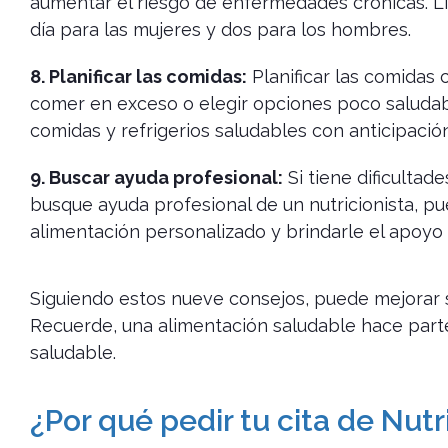
aumentar el riesgo de enfermedades crónicas. L
día para las mujeres y dos para los hombres.
8. Planificar las comidas:
Planificar las comidas 
comer en exceso o elegir opciones poco saludabl
comidas y refrigerios saludables con anticipación
9. Buscar ayuda profesional:
Si tiene dificultad
busque ayuda profesional de un nutricionista, pu
alimentación personalizado y brindarle el apoyo 
Siguiendo estos nueve consejos, puede mejorar su
Recuerde, una alimentación saludable hace parte
saludable.
¿Por qué pedir tu cita de Nutr