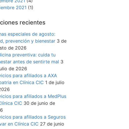
iembre 2021
(4)
iembre 2021
(1)
ciones recientes
has especiales de agosto:
ud, prevención y bienestar
3 de
sto de 2026
icina preventiva: cuida tu
nestar antes de sentirte mal
3
julio de 2026
vicios para afiliados a AXA
patria en Clínica CIC
1 de julio
2026
vicios para afiliados a MedPlus
Clínica CIC
30 de junio de
26
vicios para afiliados a Seguros
ívar en Clínica CIC
27 de junio