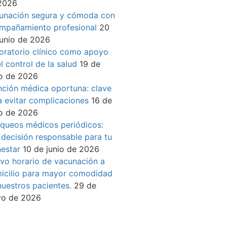
2026
unación segura y cómoda con
mpañamiento profesional
20
junio de 2026
oratorio clínico como apoyo
l control de la salud
19 de
io de 2026
nción médica oportuna: clave
a evitar complicaciones
16 de
io de 2026
queos médicos periódicos:
 decisión responsable para tu
nestar
10 de junio de 2026
vo horario de vacunación a
icilio para mayor comodidad
nuestros pacientes.
29 de
o de 2026