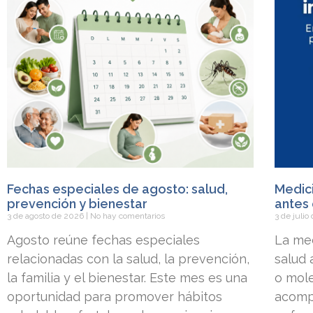
Fechas especiales de agosto: salud,
Medici
prevención y bienestar
antes 
3 de agosto de 2026
No hay comentarios
3 de juli
Agosto reúne fechas especiales
La med
relacionadas con la salud, la prevención,
salud
la familia y el bienestar. Este mes es una
o mole
oportunidad para promover hábitos
acomp