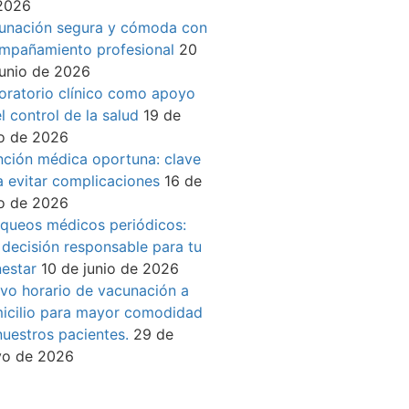
2026
unación segura y cómoda con
mpañamiento profesional
20
junio de 2026
oratorio clínico como apoyo
l control de la salud
19 de
io de 2026
nción médica oportuna: clave
a evitar complicaciones
16 de
io de 2026
queos médicos periódicos:
 decisión responsable para tu
nestar
10 de junio de 2026
vo horario de vacunación a
icilio para mayor comodidad
nuestros pacientes.
29 de
o de 2026