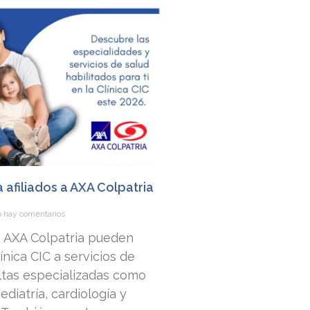
a afiliados a AXA Colpatria
 hay comentarios
 a AXA Colpatria pueden
nica CIC a servicios de
ltas especializadas como
ediatría, cardiología y