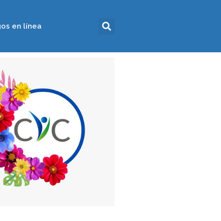
os en línea