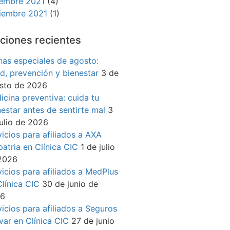
iembre 2021
(4)
iembre 2021
(1)
ciones recientes
has especiales de agosto:
ud, prevención y bienestar
3 de
sto de 2026
icina preventiva: cuida tu
nestar antes de sentirte mal
3
julio de 2026
vicios para afiliados a AXA
patria en Clínica CIC
1 de julio
2026
vicios para afiliados a MedPlus
Clínica CIC
30 de junio de
26
vicios para afiliados a Seguros
ívar en Clínica CIC
27 de junio