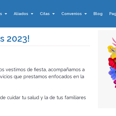
os
Aliados
Citas
Convenios
Blog
Pag
es 2023!
 nos vestimos de fiesta, acompañamos a
rvicios que prestamos enfocados en la
 cuidar tu salud y la de tus familiares