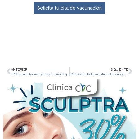
Solicita tu cita de vacunación
ANTERIOR
SIGUIENTE
EPOC: una enfermedad muy frecuente que debemos identificar para darle el tratamiento indicado
¡Renueva tu belleza natural! Descubre el secreto del rejuvenecimiento facial con nuestro tratamiento de ácido hialurónico