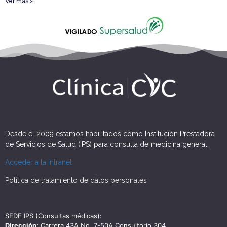
Ver más »
Desde el 2009 estamos habilitados como Institución Prestadora
de Servicios de Salud (IPS) para consulta de medicina general.
Acceder a la intranet
Política de tratamiento de datos personales
SEDE IPS (Consultas médicas):
Dirección:
Carrera 43A No. 7-50A Consultorio 304