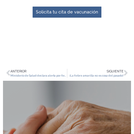
Solicita tu cita de vacunación
ANTERIOR
SIGUIENTE
Ministerio de Salud declara alerta por fiebre amarilla e insta a vacunar a menores de edad
¡La fiebre amarilla no es cosa del pasado!