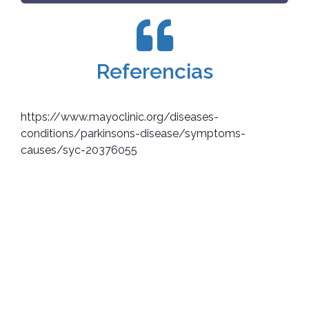
Referencias
https://www.mayoclinic.org/diseases-
conditions/parkinsons-disease/symptoms-
causes/syc-20376055
El momento para prevenir es ahora.