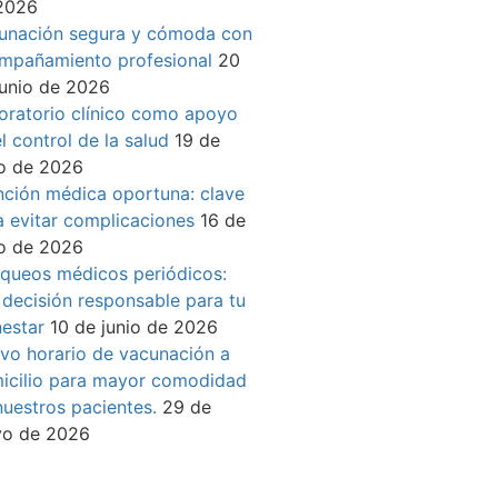
2026
unación segura y cómoda con
mpañamiento profesional
20
junio de 2026
oratorio clínico como apoyo
l control de la salud
19 de
io de 2026
nción médica oportuna: clave
a evitar complicaciones
16 de
io de 2026
queos médicos periódicos:
 decisión responsable para tu
nestar
10 de junio de 2026
vo horario de vacunación a
icilio para mayor comodidad
nuestros pacientes.
29 de
o de 2026