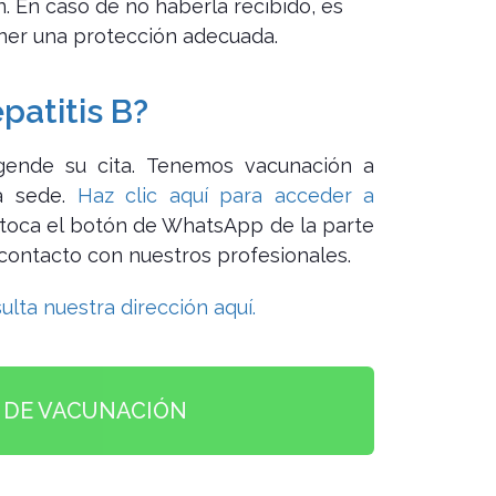
n. En caso de no haberla recibido, es
ener una protección adecuada.
atitis B?
gende su cita. Tenemos vacunación a
a sede.
Haz clic aquí para acceder a
o toca el botón de WhatsApp de la parte
 contacto con nuestros profesionales.
ulta nuestra dirección aquí.
A DE VACUNACIÓN