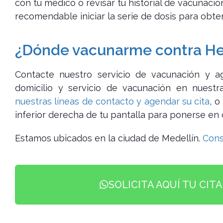
con tu médico o revisar tu historial de vacunació
recomendable iniciar la serie de dosis para obt
¿Dónde vacunarme contra Hep
Contacte nuestro servicio de vacunación y a
domicilio y servicio de vacunación en nuestr
nuestras líneas de contacto y agendar su cita
, 
inferior derecha de tu pantalla para ponerse en
Estamos ubicados en la ciudad de Medellín.
Cons
SOLICITA AQUÍ TU CIT