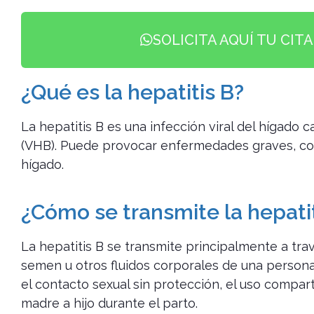
SOLICITA AQUÍ TU CIT
¿Qué es la hepatitis B?
La hepatitis B es una infección viral del hígado c
(VHB). Puede provocar enfermedades graves, com
hígado.
¿Cómo se transmite la hepatit
La hepatitis B se transmite principalmente a trav
semen u otros fluidos corporales de una persona
el contacto sexual sin protección, el uso compa
madre a hijo durante el parto.