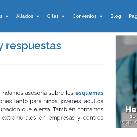
os
Aliados
Citas
Convenios
Blog
Pag
 y respuestas
rindamos asesoría sobre los
esquemas
ones tanto para niños, jóvenes, adultos
cupación que ejerza. También contamos
as extramurales en empresas y centros