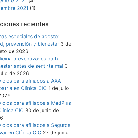
iembre 2021
(4)
iembre 2021
(1)
ciones recientes
has especiales de agosto:
ud, prevención y bienestar
3 de
sto de 2026
icina preventiva: cuida tu
nestar antes de sentirte mal
3
julio de 2026
vicios para afiliados a AXA
patria en Clínica CIC
1 de julio
2026
vicios para afiliados a MedPlus
Clínica CIC
30 de junio de
26
vicios para afiliados a Seguros
ívar en Clínica CIC
27 de junio