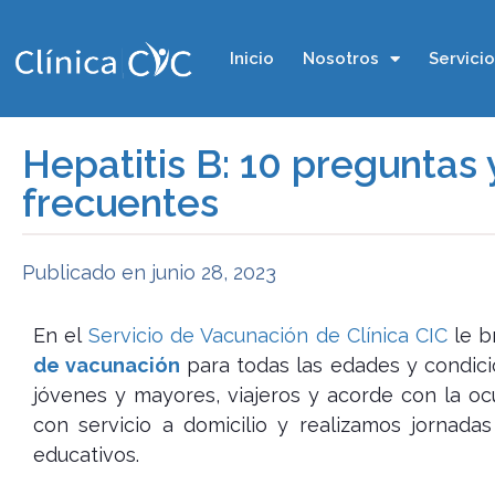
Inicio
Nosotros
Servici
Hepatitis B: 10 preguntas
frecuentes
Publicado en
junio 28, 2023
En el
Servicio de Vacunación de Clínica CIC
le b
de vacunación
para todas las edades y condici
jóvenes y mayores, viajeros y acorde con la o
con servicio a domicilio y realizamos jornad
educativos.