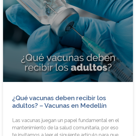
¿Qué vacunas deben recibir los
adultos? – Vacunas en Medellín
Las vacunas juegan un papel fundamental en el
mantenimiento de la salud comunitaria, por eso
te invitamos a leer el siguiente artículo para que