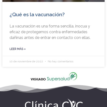
¿Qué es la vacunación?
La vacunación es una forma sencilla, inocua y
eficaz de protegernos contra enfermedades
dañinas antes de entrar en contacto con ellas.
LEER MÁS »
10 de noviembre de 2022
No hay comentarios