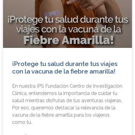
¡Protege tu salud durante tus viajes
con la vacuna de la fiebre amarilla!
En nuestra IPS Fundación Centro de Investigación
Clínica, entendemos la importancia de cuidar tu
salud mientras disfrutas de tus aventuras viajeras.
Por eso, queremos destacar la relevancia de la
vacuna de la fiebre amarilla para los viajeros
como tú.