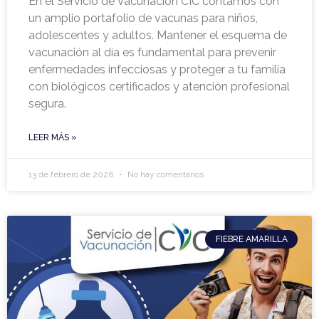
En el Servicio de Vacunación CIC contamos con
un amplio portafolio de vacunas para niños,
adolescentes y adultos. Mantener el esquema de
vacunación al día es fundamental para prevenir
enfermedades infecciosas y proteger a tu familia
con biológicos certificados y atención profesional
segura.
LEER MÁS »
13 de febrero de 2026
No hay comentarios
FIEBRE AMARILLA