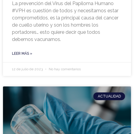
La prevención del Virus del Papiloma Humano
#VPH es cuestión de todos y necesitamos estar
comprometidos, es la principal causa del cancer
de cuello uterino y son los hombres los
portadores… esto quiere decir que todos
debemos vacunarnos.
LEER MÁS »
12 de julio de 2023
No hay comentarios
ACTUALIDAD