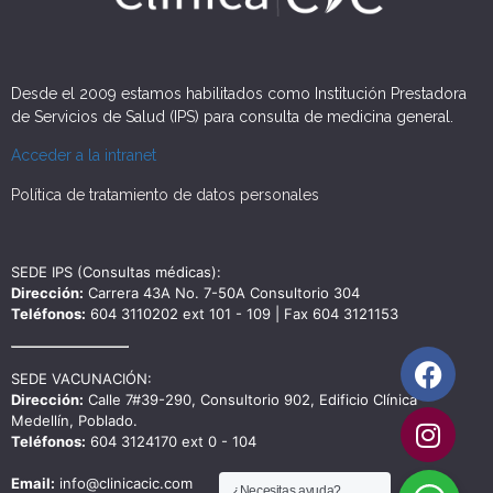
Desde el 2009 estamos habilitados como Institución Prestadora
de Servicios de Salud (IPS) para consulta de medicina general.
Acceder a la intranet
Política de tratamiento de datos personales
SEDE IPS (Consultas médicas):
Dirección:
Carrera 43A No. 7-50A Consultorio 304
Teléfonos:
604 3110202 ext 101 - 109 | Fax 604 3121153
SEDE VACUNACIÓN:
Dirección:
Calle 7#39-290, Consultorio 902, Edificio Clínica
Medellín, Poblado.
Teléfonos:
604 3124170 ext 0 - 104
Email:
info@clinicacic.com
¿Necesitas ayuda?